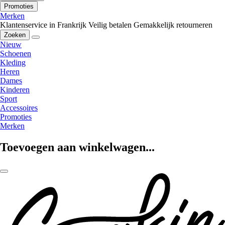
Promoties
Merken
Klantenservice in Frankrijk
Veilig betalen
Gemakkelijk retourneren
Zoeken
Nieuw
Schoenen
Kleding
Heren
Dames
Kinderen
Sport
Accessoires
Promoties
Merken
Toevoegen aan winkelwagen...