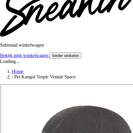
Subtotaal winkelwagen
Bekijk mijn winkelwagen
Verder winkelen
Loading...
Home
/
Pet Kangol Tropic Ventair Space