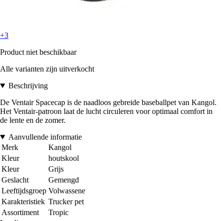
+3
Product niet beschikbaar
Alle varianten zijn uitverkocht
Beschrijving
De Ventair Spacecap is de naadloos gebreide baseballpet van Kangol.
Het Ventair-patroon laat de lucht circuleren voor optimaal comfort in
de lente en de zomer.
Aanvullende informatie
Merk
Kangol
Kleur
houtskool
Kleur
Grijs
Geslacht
Gemengd
Leeftijdsgroep
Volwassene
Karakteristiek
Trucker pet
Assortiment
Tropic