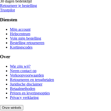
30 dagen bedenktijd
Retourneer je bestelling
Trustpilot
Diensten
Mijn account
Helpcentrum
Volg mijn bestelling
Bestelling retourneren
Kortingscodes
Over
Wie zijn wij?
Neem contact op
Verkoopvoorwaarden
Retourneren en terugbetalen
Juridische disclaimer
Betaalmethoden
Prijzen en leveringsopties
Privacy verklaring
Onze winkels