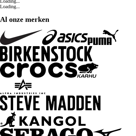
Loading...
Loading...
Al onze merken