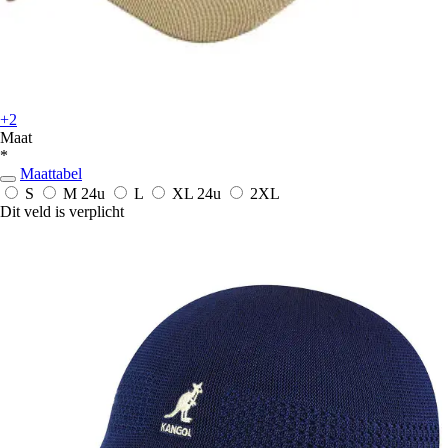
+2
Maat
*
Maattabel
S
M
24u
L
XL
24u
2XL
Dit veld is verplicht