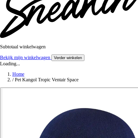
Subtotaal winkelwagen
Bekijk mijn winkelwagen
Verder winkelen
Loading...
Home
/
Pet Kangol Tropic Ventair Space