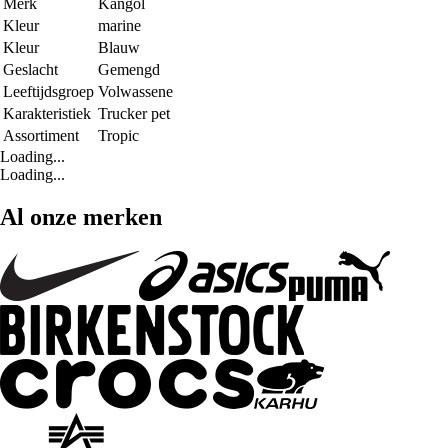
Merk
Kangol
Kleur
marine
Kleur
Blauw
Geslacht
Gemengd
Leeftijdsgroep
Volwassene
Karakteristiek
Trucker pet
Assortiment
Tropic
Loading...
Loading...
Al onze merken