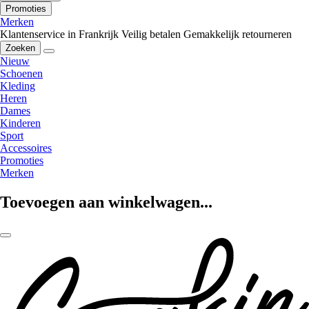
Promoties
Merken
Klantenservice in Frankrijk
Veilig betalen
Gemakkelijk retourneren
Zoeken
Nieuw
Schoenen
Kleding
Heren
Dames
Kinderen
Sport
Accessoires
Promoties
Merken
Toevoegen aan winkelwagen...