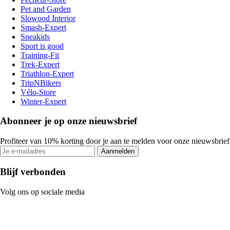
Pet and Garden
Slowood Interior
Smash-Expert
Sneakids
Sport is good
Training-Fit
Trek-Expert
Triathlon-Expert
TripNBikers
Vélo-Store
Winter-Expert
Abonneer je op onze nieuwsbrief
Profiteer van 10% korting door je aan te melden voor onze nieuwsbrief
Aanmelden
Blijf verbonden
Volg ons op sociale media