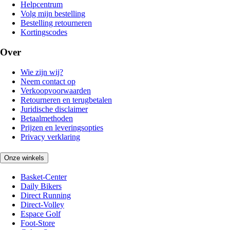
Helpcentrum
Volg mijn bestelling
Bestelling retourneren
Kortingscodes
Over
Wie zijn wij?
Neem contact op
Verkoopvoorwaarden
Retourneren en terugbetalen
Juridische disclaimer
Betaalmethoden
Prijzen en leveringsopties
Privacy verklaring
Onze winkels
Basket-Center
Daily Bikers
Direct Running
Direct-Volley
Espace Golf
Foot-Store