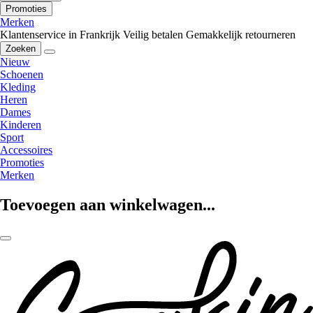
Promoties
Merken
Klantenservice in Frankrijk
Veilig betalen
Gemakkelijk retourneren
Zoeken
Nieuw
Schoenen
Kleding
Heren
Dames
Kinderen
Sport
Accessoires
Promoties
Merken
Toevoegen aan winkelwagen...