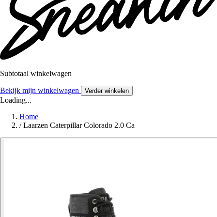
Subtotaal winkelwagen
Bekijk mijn winkelwagen
Verder winkelen
Loading...
Home
/
Laarzen Caterpillar Colorado 2.0 Ca