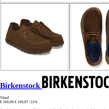
Birkenstock
Vanaf
€ 160,00
€ 109,87
-31%