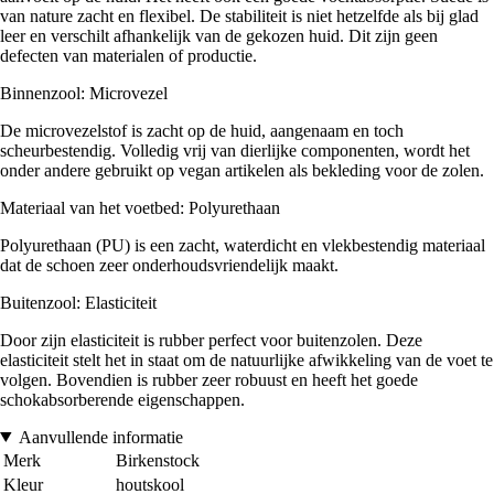
van nature zacht en flexibel. De stabiliteit is niet hetzelfde als bij glad
leer en verschilt afhankelijk van de gekozen huid. Dit zijn geen
defecten van materialen of productie.
Binnenzool: Microvezel
De microvezelstof is zacht op de huid, aangenaam en toch
scheurbestendig. Volledig vrij van dierlijke componenten, wordt het
onder andere gebruikt op vegan artikelen als bekleding voor de zolen.
Materiaal van het voetbed: Polyurethaan
Polyurethaan (PU) is een zacht, waterdicht en vlekbestendig materiaal
dat de schoen zeer onderhoudsvriendelijk maakt.
Buitenzool: Elasticiteit
Door zijn elasticiteit is rubber perfect voor buitenzolen. Deze
elasticiteit stelt het in staat om de natuurlijke afwikkeling van de voet te
volgen. Bovendien is rubber zeer robuust en heeft het goede
schokabsorberende eigenschappen.
Aanvullende informatie
Merk
Birkenstock
Kleur
houtskool