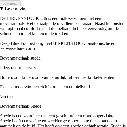
Loading...
Beschrijving
De BIRKENSTOCK Utti is een tijdloze schoen met een
mocassinlook. Het extraatje: de opvallende stiknaad. Naast het bieden
van optimaal comfort maakt de hielband het heel eenvoudig om de
schoen aan te trekken en uit te trekken.
Deep Blue Footbed origineel BIRKENSTOCK; anatomische en
verwisselbare vorm
Bovenmateriaal: suede
Inlegzool: microvezel
Buitenzool: buitenzool van natuurlijk rubber met kurkelementen
Details: mocassin met zichtbare naden en hielband
Voetbed
Bovenmateriaal: Suede
Suede is een soort leer met een geschuurde en ruwe oppervlakte.
Suede heeft een zachte en weelderige oppervlakte die aangenaam
aanvoelt op de huid. Het heeft ook een goede vochtabsorptie. Suede is