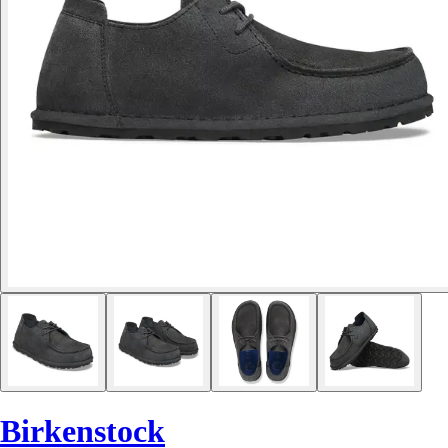
Birkenstock