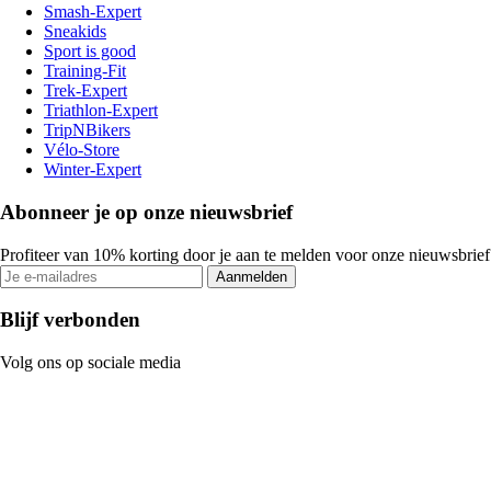
Smash-Expert
Sneakids
Sport is good
Training-Fit
Trek-Expert
Triathlon-Expert
TripNBikers
Vélo-Store
Winter-Expert
Abonneer je op onze nieuwsbrief
Profiteer van 10% korting door je aan te melden voor onze nieuwsbrief
Aanmelden
Blijf verbonden
Volg ons op sociale media