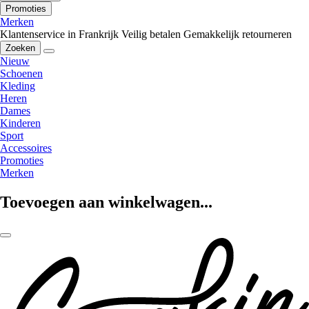
Promoties
Merken
Klantenservice in Frankrijk
Veilig betalen
Gemakkelijk retourneren
Zoeken
Nieuw
Schoenen
Kleding
Heren
Dames
Kinderen
Sport
Accessoires
Promoties
Merken
Toevoegen aan winkelwagen...