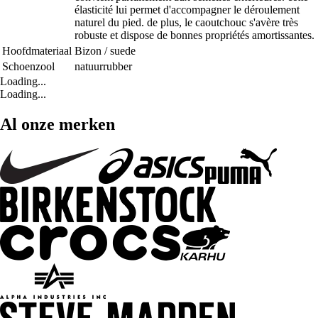
élasticité lui permet d'accompagner le déroulement
naturel du pied. de plus, le caoutchouc s'avère très
robuste et dispose de bonnes propriétés amortissantes.
Hoofdmateriaal
Bizon / suede
Schoenzool
natuurrubber
Loading...
Loading...
Al onze merken