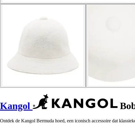
Kangol
Bob
Ontdek de Kangol Bermuda hoed, een iconisch accessoire dat klassieke 