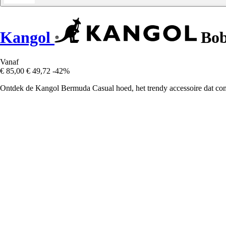
Kangol
Bob
Vanaf
€ 85,00
€ 49,72
-42%
Ontdek de Kangol Bermuda Casual hoed, het trendy accessoire dat comf