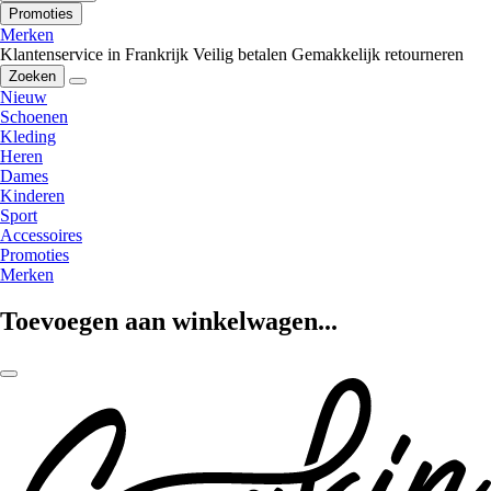
Promoties
Merken
Klantenservice in Frankrijk
Veilig betalen
Gemakkelijk retourneren
Zoeken
Nieuw
Schoenen
Kleding
Heren
Dames
Kinderen
Sport
Accessoires
Promoties
Merken
Toevoegen aan winkelwagen...