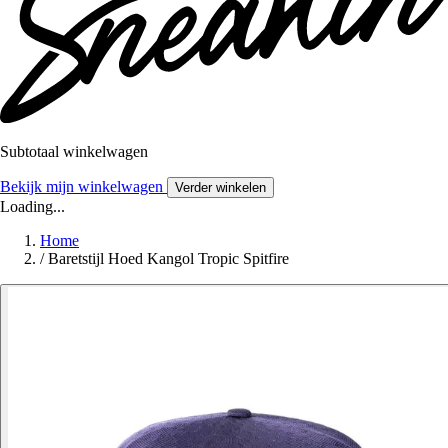
Subtotaal winkelwagen
Bekijk mijn winkelwagen
Verder winkelen
Loading...
Home
/
Baretstijl Hoed Kangol Tropic Spitfire