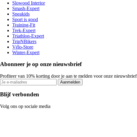
Slowood Interior
Smash-Expert
Sneakids
Sport is good
Training-Fit
Trek-Expert
Triathlon-Expert
TripNBikers
Vélo-Store
Winter-Expert
Abonneer je op onze nieuwsbrief
Profiteer van 10% korting door je aan te melden voor onze nieuwsbrief
Aanmelden
Blijf verbonden
Volg ons op sociale media