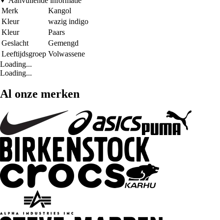
Aanvullende informatie
Merk
Kangol
Kleur
wazig indigo
Kleur
Paars
Geslacht
Gemengd
Leeftijdsgroep
Volwassene
Loading...
Loading...
Al onze merken