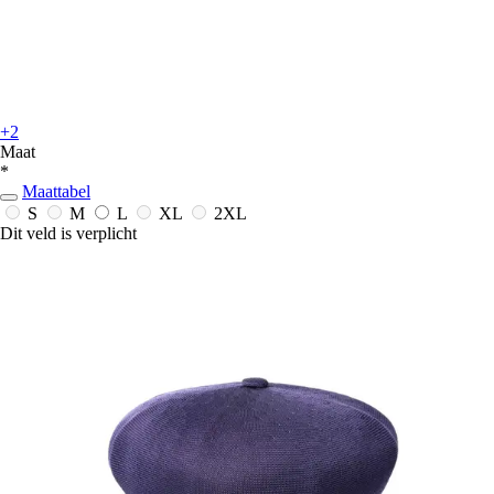
+2
Maat
*
Maattabel
S
M
L
XL
2XL
Dit veld is verplicht