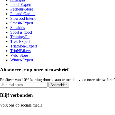
Padel-Expert
Pecheur-Store
Pet and Garden
Slowood Interior
Smash-Expert
Sneakids
Sport is good
Training-Fit
Trek-Expert
Triathlon-Expert
TripNBikers
Vélo-Store
Winter-Expert
Abonneer je op onze nieuwsbrief
Profiteer van 10% korting door je aan te melden voor onze nieuwsbrief
Aanmelden
Blijf verbonden
Volg ons op sociale media