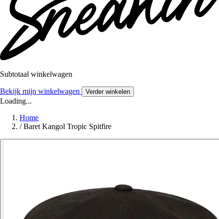
Subtotaal winkelwagen
Bekijk mijn winkelwagen
Verder winkelen
Loading...
Home
/
Baret Kangol Tropic Spitfire