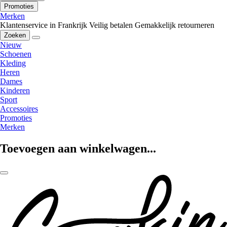
Promoties
Merken
Klantenservice in Frankrijk
Veilig betalen
Gemakkelijk retourneren
Zoeken
Nieuw
Schoenen
Kleding
Heren
Dames
Kinderen
Sport
Accessoires
Promoties
Merken
Toevoegen aan winkelwagen...