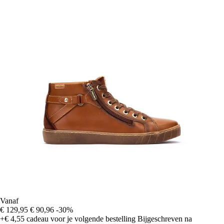
Vanaf
€ 129,95
€ 90,96
-30%
+€ 4,55
cadeau voor je volgende bestelling
Bijgeschreven na