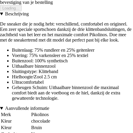
bevestiging van je bestelling
Loading...
Beschrijving
De sneaker die je nodig hebt: verschillend, comfortabel en origineel.
Een zeer speciale sportschoen dankzij de drie klittenbandsluitingen, de
zachtheid van het leer en het maximale comfort Pikolinos. Doe mee
met de sneakertrend met dit model dat perfect past bij elke look.
Buitenlaag: 75% rundleer en 25% geitenleer
Voering: 75% varkensleer en 25% textiel
Buitenzool: 100% synthetisch
Uithaalbare binnenzool
Sluitingstype: Klitteband
Hielhoogte/Zool 2.5 cm
Ultracomfortabel
Geheugen Schuim: Uithaalbare binnenzool die maximaal
comfort biedt aan de voetboog en de hiel, dankzij de extra
gewatteerde technologie.
Aanvullende informatie
Merk
Pikolinos
Kleur
chocolade
Kleur
Bruin