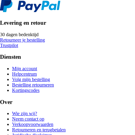
Levering en retour
30 dagen bedenktijd
Retourneer je bestelling
Trustpilot
Diensten
Mijn account
Helpcentrum
Volg mijn bestelling
Bestelling retourneren
Kortingscodes
Over
Wie zijn wij?
Neem contact op
Verkoopvoorwaarden
Retourneren en terugbetalen