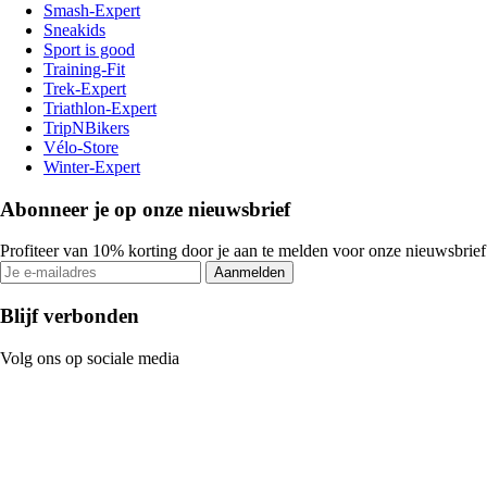
Smash-Expert
Sneakids
Sport is good
Training-Fit
Trek-Expert
Triathlon-Expert
TripNBikers
Vélo-Store
Winter-Expert
Abonneer je op onze nieuwsbrief
Profiteer van 10% korting door je aan te melden voor onze nieuwsbrief
Aanmelden
Blijf verbonden
Volg ons op sociale media