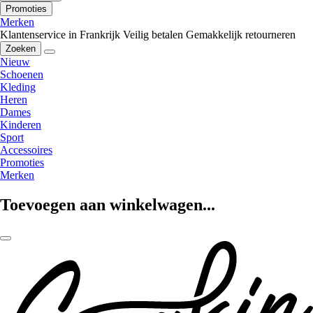
Promoties
Merken
Klantenservice in Frankrijk
Veilig betalen
Gemakkelijk retourneren
Zoeken
Nieuw
Schoenen
Kleding
Heren
Dames
Kinderen
Sport
Accessoires
Promoties
Merken
Toevoegen aan winkelwagen...