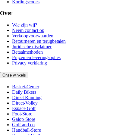
Kortingscodes
Over
Wie zijn wij?
Neem contact op
Verkoopvoorwaarden
Retourneren en terugbetalen
Juridische disclaimer
Betaalmethoden
Prijzen en leveringsopties
Privacy verklaring
Onze winkels
Basket-Center
Daily Bikers
Direct Running
Direct-Volley
Espace Golf
Foot-Store
Galop-Store
Golf and co
Handball-Store