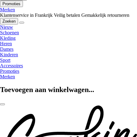
Promoties
Merken
Klantenservice in Frankrijk
Veilig betalen
Gemakkelijk retourneren
Zoeken
Nieuw
Schoenen
Kleding
Heren
Dames
Kinderen
Sport
Accessoires
Promoties
Merken
Toevoegen aan winkelwagen...