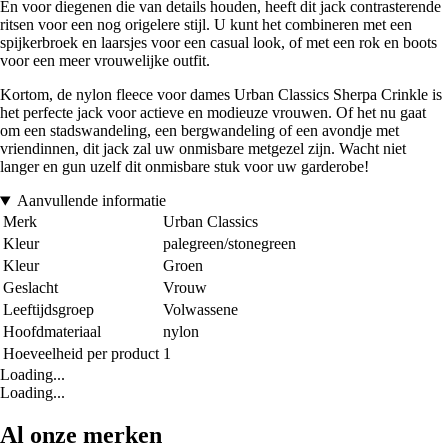
En voor diegenen die van details houden, heeft dit jack contrasterende
ritsen voor een nog origelere stijl. U kunt het combineren met een
spijkerbroek en laarsjes voor een casual look, of met een rok en boots
voor een meer vrouwelijke outfit.
Kortom, de nylon fleece voor dames Urban Classics Sherpa Crinkle is
het perfecte jack voor actieve en modieuze vrouwen. Of het nu gaat
om een stadswandeling, een bergwandeling of een avondje met
vriendinnen, dit jack zal uw onmisbare metgezel zijn. Wacht niet
langer en gun uzelf dit onmisbare stuk voor uw garderobe!
Aanvullende informatie
Merk
Urban Classics
Kleur
palegreen/stonegreen
Kleur
Groen
Geslacht
Vrouw
Leeftijdsgroep
Volwassene
Hoofdmateriaal
nylon
Hoeveelheid per product
1
Loading...
Loading...
Al onze merken