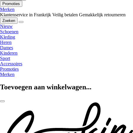
Promoties
Merken
Klantenservice in Frankrijk
Veilig betalen
Gemakkelijk retourneren
Zoeken
Nieuw
Schoenen
Kleding
Heren
Dames
Kinderen
Sport
Accessoires
Promoties
Merken
Toevoegen aan winkelwagen...