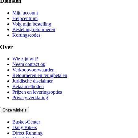
Diensten
Mijn account
Helpcentrum
Volg mijn bestelling
Bestelling retourneren
Kortingscodes
Over
Wie zijn wij?
Neem contact op
Verkoopvoorwaarden
Retourneren en terugbetalen
Juridische disclaimer
Betaalmethoden
Prijzen en leveringsopties
Privacy verklaring
Onze winkels
Basket-Center
Daily Bikers
Direct Running