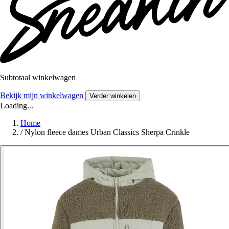
Subtotaal winkelwagen
Bekijk mijn winkelwagen
Verder winkelen
Loading...
Home
/
Nylon fleece dames Urban Classics Sherpa Crinkle