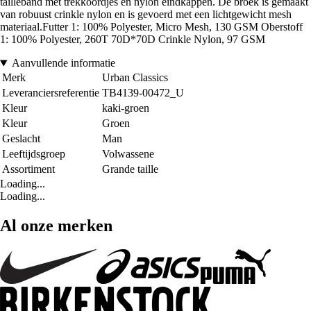
tailleband met trekkoordjes en nylon eindkappen. De broek is gemaakt
van robuust crinkle nylon en is gevoerd met een lichtgewicht mesh
materiaal.Futter 1: 100% Polyester, Micro Mesh, 130 GSM Oberstoff
1: 100% Polyester, 260T 70D*70D Crinkle Nylon, 97 GSM
Aanvullende informatie
Merk
Urban Classics
Leveranciersreferentie
TB4139-00472_U
Kleur
kaki-groen
Kleur
Groen
Geslacht
Man
Leeftijdsgroep
Volwassene
Assortiment
Grande taille
Loading...
Loading...
Al onze merken