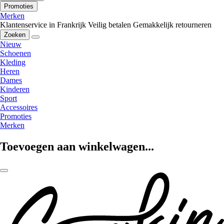
Promoties
Merken
Klantenservice in Frankrijk
Veilig betalen
Gemakkelijk retourneren
Zoeken
Nieuw
Schoenen
Kleding
Heren
Dames
Kinderen
Sport
Accessoires
Promoties
Merken
Toevoegen aan winkelwagen...