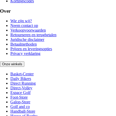
Kortingscodes
Over
Wie zijn wij?
Neem contact op
Verkoopvoorwaarden
Retourneren en terugbetalen
Juridische disclaimer
Betaalmethoden
Prijzen en leveringsopties
Privacy verklaring
Onze winkels
Basket-Center
Daily Bikers
Direct Running
Direct-Volley
Espace Golf
Foot-Store
Galop-Store
Golf and co
Handball-Store
House of Rugby