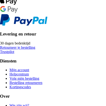
Levering en retour
30 dagen bedenktijd
Retourneer je bestelling
Trustpilot
Diensten
Mijn account
Helpcentrum
Volg mijn bestelling
Bestelling retourneren
Kortingscodes
Over
Wie zijn wij?