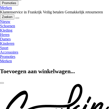
Promoties
Merken
Klantenservice in Frankrijk
Veilig betalen
Gemakkelijk retourneren
Zoeken
Nieuw
Schoenen
Kleding
Heren
Dames
Kinderen
Sport
Accessoires
Promoties
Merken
Toevoegen aan winkelwagen...