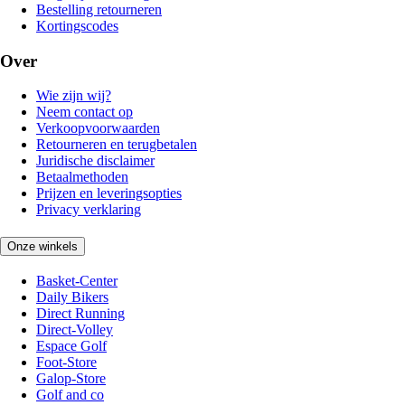
Bestelling retourneren
Kortingscodes
Over
Wie zijn wij?
Neem contact op
Verkoopvoorwaarden
Retourneren en terugbetalen
Juridische disclaimer
Betaalmethoden
Prijzen en leveringsopties
Privacy verklaring
Onze winkels
Basket-Center
Daily Bikers
Direct Running
Direct-Volley
Espace Golf
Foot-Store
Galop-Store
Golf and co