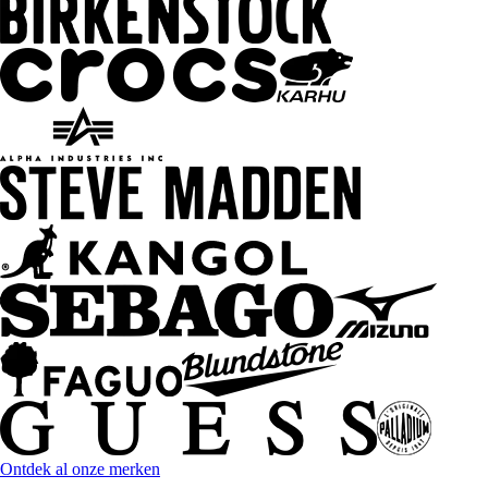
Ontdek al onze merken