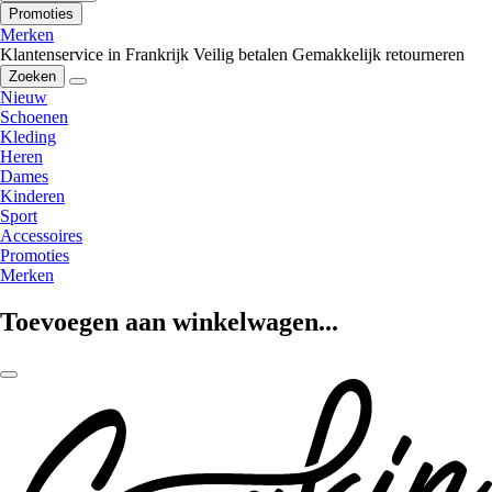
Promoties
Merken
Klantenservice in Frankrijk
Veilig betalen
Gemakkelijk retourneren
Zoeken
Nieuw
Schoenen
Kleding
Heren
Dames
Kinderen
Sport
Accessoires
Promoties
Merken
Toevoegen aan winkelwagen...