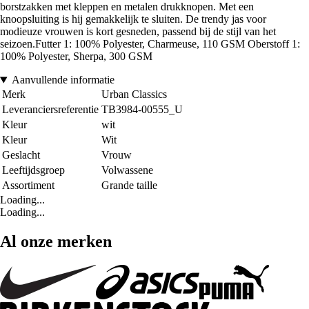
borstzakken met kleppen en metalen drukknopen. Met een
knoopsluiting is hij gemakkelijk te sluiten. De trendy jas voor
modieuze vrouwen is kort gesneden, passend bij de stijl van het
seizoen.Futter 1: 100% Polyester, Charmeuse, 110 GSM Oberstoff 1:
100% Polyester, Sherpa, 300 GSM
Aanvullende informatie
Merk
Urban Classics
Leveranciersreferentie
TB3984-00555_U
Kleur
wit
Kleur
Wit
Geslacht
Vrouw
Leeftijdsgroep
Volwassene
Assortiment
Grande taille
Loading...
Loading...
Al onze merken