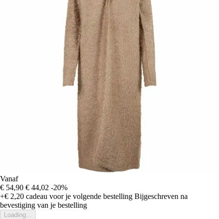
Vanaf
€ 54,90
€ 44,02
-20%
+€ 2,20
cadeau voor je volgende bestelling
Bijgeschreven na
bevestiging van je bestelling
Loading...