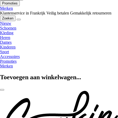
Promoties
Merken
Klantenservice in Frankrijk
Veilig betalen
Gemakkelijk retourneren
Zoeken
Nieuw
Schoenen
Kleding
Heren
Dames
Kinderen
Sport
Accessoires
Promoties
Merken
Toevoegen aan winkelwagen...