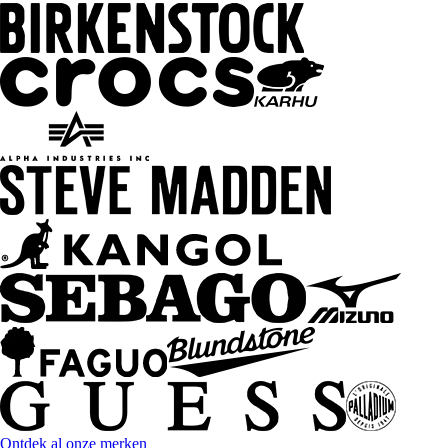
Ontdek al onze merken