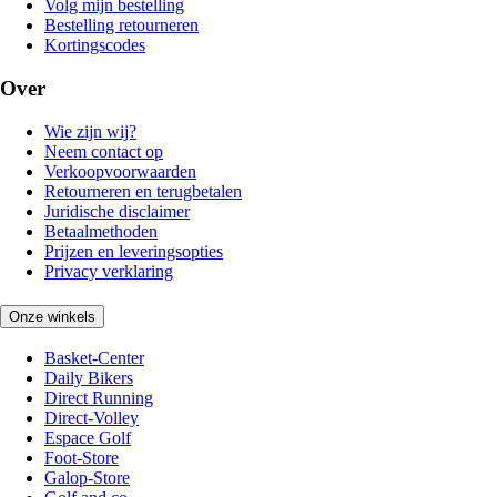
Volg mijn bestelling
Bestelling retourneren
Kortingscodes
Over
Wie zijn wij?
Neem contact op
Verkoopvoorwaarden
Retourneren en terugbetalen
Juridische disclaimer
Betaalmethoden
Prijzen en leveringsopties
Privacy verklaring
Onze winkels
Basket-Center
Daily Bikers
Direct Running
Direct-Volley
Espace Golf
Foot-Store
Galop-Store