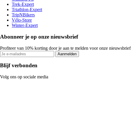
Trek-Expert
Triathlon-Expert
TripNBikers
Vélo-Store
Winter-Expert
Abonneer je op onze nieuwsbrief
Profiteer van 10% korting door je aan te melden voor onze nieuwsbrief
Aanmelden
Blijf verbonden
Volg ons op sociale media