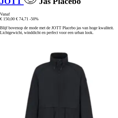
JOTT
Jas Placebo
Vanaf
€ 150,00
€ 74,71
-50%
Blijf bovenop de mode met de JOTT Placebo jas van hoge kwaliteit.
Lichtgewicht, winddicht en perfect voor een urban look.