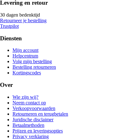
Levering en retour
30 dagen bedenktijd
Retourneer je bestelling
Trustpilot
Diensten
Mijn account
Helpcentrum
Volg mijn bestelling
Bestelling retourneren
Kortingscodes
Over
Wie zijn wij?
Neem contact op
Verkoopvoorwaarden
Retourneren en terugbetalen
Juridische disclaimer
Betaalmethoden
Prijzen en leveringsopties
Privacy verklaring