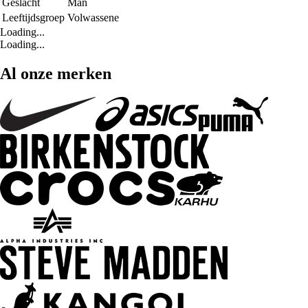
Geslacht
Man
Leeftijdsgroep
Volwassene
Loading...
Loading...
Al onze merken