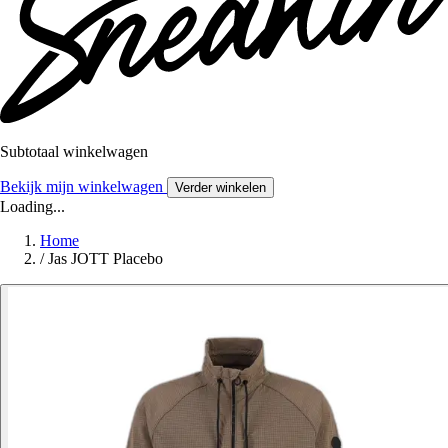
Subtotaal winkelwagen
Bekijk mijn winkelwagen
Verder winkelen
Loading...
Home
/
Jas JOTT Placebo