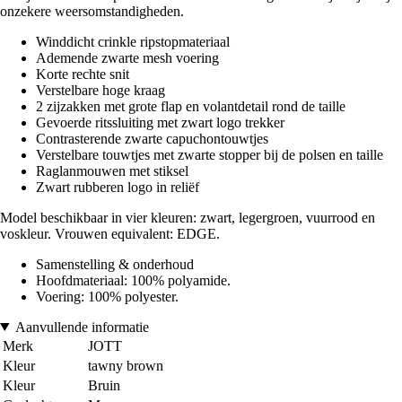
onzekere weersomstandigheden.
Winddicht crinkle ripstopmateriaal
Ademende zwarte mesh voering
Korte rechte snit
Verstelbare hoge kraag
2 zijzakken met grote flap en volantdetail rond de taille
Gevoerde ritssluiting met zwart logo trekker
Contrasterende zwarte capuchontouwtjes
Verstelbare touwtjes met zwarte stopper bij de polsen en taille
Raglanmouwen met stiksel
Zwart rubberen logo in reliëf
Model beschikbaar in vier kleuren: zwart, legergroen, vuurrood en
voskleur. Vrouwen equivalent: EDGE.
Samenstelling & onderhoud
Hoofdmateriaal: 100% polyamide.
Voering: 100% polyester.
Aanvullende informatie
Merk
JOTT
Kleur
tawny brown
Kleur
Bruin