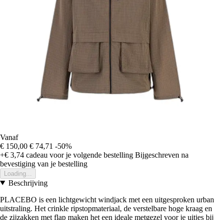
Vanaf
€ 150,00
€ 74,71
-50%
+€ 3,74
cadeau voor je volgende bestelling
Bijgeschreven na
bevestiging van je bestelling
Loading...
Beschrijving
PLACEBO is een lichtgewicht windjack met een uitgesproken urban
uitstraling. Het crinkle ripstopmateriaal, de verstelbare hoge kraag en
de zijzakken met flap maken het een ideale metgezel voor je uitjes bij