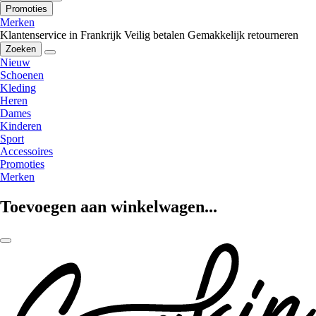
Promoties
Merken
Klantenservice in Frankrijk
Veilig betalen
Gemakkelijk retourneren
Zoeken
Nieuw
Schoenen
Kleding
Heren
Dames
Kinderen
Sport
Accessoires
Promoties
Merken
Toevoegen aan winkelwagen...