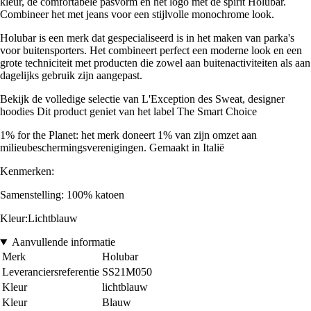
kleur, de comfortabele pasvorm en het logo met de spirit Holubar.
Combineer het met jeans voor een stijlvolle monochrome look.
Holubar is een merk dat gespecialiseerd is in het maken van parka's
voor buitensporters. Het combineert perfect een moderne look en een
grote techniciteit met producten die zowel aan buitenactiviteiten als aan
dagelijks gebruik zijn aangepast.
Bekijk de volledige selectie van L'Exception des Sweat, designer
hoodies Dit product geniet van het label The Smart Choice
1% for the Planet: het merk doneert 1% van zijn omzet aan
milieubeschermingsverenigingen. Gemaakt in Italië
Kenmerken:
Samenstelling: 100% katoen
Kleur:
Lichtblauw
Aanvullende informatie
Merk
Holubar
Leveranciersreferentie
SS21M050
Kleur
lichtblauw
Kleur
Blauw