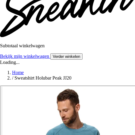
Subtotaal winkelwagen
Bekijk mijn winkelwagen
Verder winkelen
Loading...
Home
/
Sweatshirt Holubar Peak JJ20