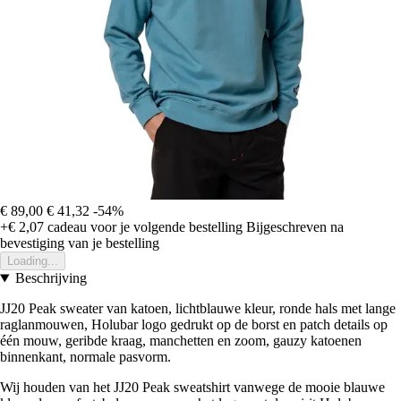
€ 89,00
€ 41,32
-54%
+€ 2,07
cadeau voor je volgende bestelling
Bijgeschreven na
bevestiging van je bestelling
Loading...
Beschrijving
JJ20 Peak sweater van katoen, lichtblauwe kleur, ronde hals met lange
raglanmouwen, Holubar logo gedrukt op de borst en patch details op
één mouw, geribde kraag, manchetten en zoom, gauzy katoenen
binnenkant, normale pasvorm.
Wij houden van het JJ20 Peak sweatshirt vanwege de mooie blauwe