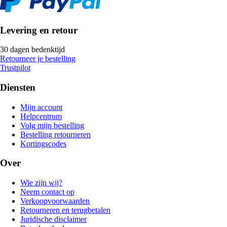
Levering en retour
30 dagen bedenktijd
Retourneer je bestelling
Trustpilot
Diensten
Mijn account
Helpcentrum
Volg mijn bestelling
Bestelling retourneren
Kortingscodes
Over
Wie zijn wij?
Neem contact op
Verkoopvoorwaarden
Retourneren en terugbetalen
Juridische disclaimer