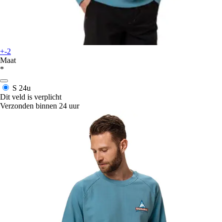
+-2
Maat
*
S
24u
Dit veld is verplicht
Verzonden binnen 24 uur