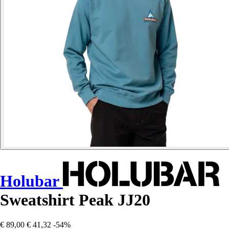
Holubar
Sweatshirt Peak JJ20
€ 89,00
€ 41,32
-54%