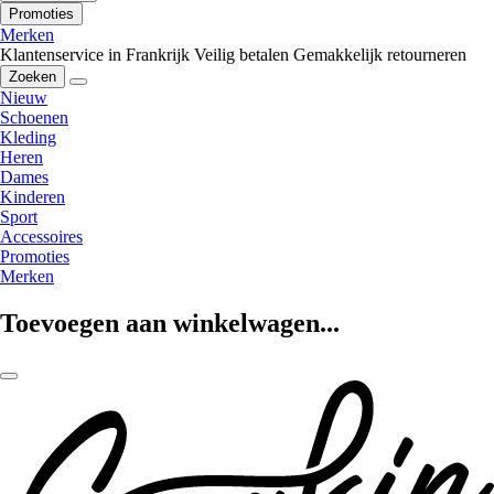
Promoties
Merken
Klantenservice in Frankrijk
Veilig betalen
Gemakkelijk retourneren
Zoeken
Nieuw
Schoenen
Kleding
Heren
Dames
Kinderen
Sport
Accessoires
Promoties
Merken
Toevoegen aan winkelwagen...