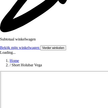
Subtotaal winkelwagen
Bekijk mijn winkelwagen
Verder winkelen
Loading...
Home
/
Short Holubar Vega