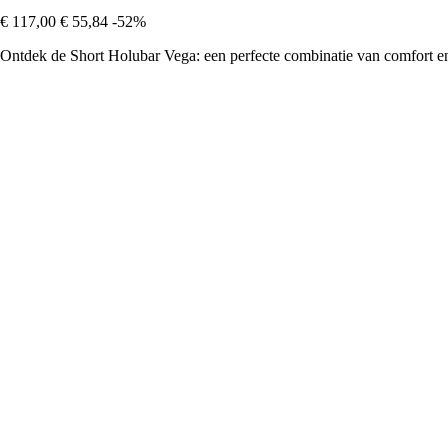
€ 117,00
€ 55,84
-52%
Ontdek de Short Holubar Vega: een perfecte combinatie van comfort en s