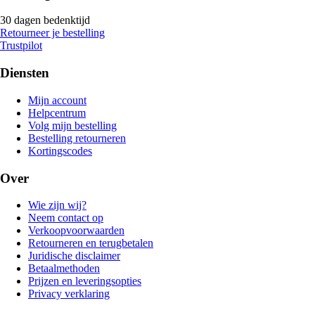
30 dagen bedenktijd
Retourneer je bestelling
Trustpilot
Diensten
Mijn account
Helpcentrum
Volg mijn bestelling
Bestelling retourneren
Kortingscodes
Over
Wie zijn wij?
Neem contact op
Verkoopvoorwaarden
Retourneren en terugbetalen
Juridische disclaimer
Betaalmethoden
Prijzen en leveringsopties
Privacy verklaring