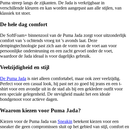
Puma streep langs de zijkanten. De Jada is verkrijgbaar in
verschillende kleuren en kan worden aangepast aan alle stijlen, van
klassiek tot stoer.
De hele dag comfort
De SoftFoam+ binnenzool van de Puma Jada zorgt voor uitzonderlijk
comfort van 's ochtends vroeg tot 's avonds laat. Deze
dempingtechnologie past zich aan de vorm van de voet aan voor
persoonlijke ondersteuning en een zacht gevoel onder de voet,
waardoor de Jada ideaal is voor dagelijks gebruik.
Veelzijdigheid en stijl
De Puma Jada
is niet alleen comfortabel, maar ook zeer veelzijdig.
Perfect voor een casual look, hij past net zo goed bij jeans en een t-
shirt voor een avondje uit in de stad als bij een gekledere outfit voor
een speciale gelegenheid. De stevigheid maakt het een ideale
bondgenoot voor actieve dagen.
Waarom kiezen voor Puma Jada?
Kiezen voor de Puma Jada van
Sneakin
betekent kiezen voor een
sneaker die geen compromissen sluit op het gebied van stijl, comfort en