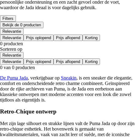
persoonlijke ondersteuning en een zacht gevoel onder de voet,
waardoor de Jada ideaal is voor dagelijks gebruik.
Filters
Bekijk de 0 producten
Relevantie
Relevantie
Prijs oplopend
Prijs aflopend
Korting
0 producten
Sorteren op
Relevantie
Relevantie
Prijs oplopend
Prijs aflopend
Korting
0 van 0 producten
De Puma Jada
, verkrijgbaar op
Sneakin
, is een sneaker die elegantie,
comfort en onderscheidende retro charme combineert. Geïnspireerd
door de rijke archieven van Puma, is de Jada een eerbetoon aan
klassieke ontwerpen met moderne accenten voor een look die zowel
tijdloos als eigentijds is.
Retro-Chique ontwerp
Met zijn lage silhouet en strakke lijnen valt de Puma Jada op door zijn
retro-chique esthetiek. Het bovenwerk is gemaakt van
kwaliteitsmaterialen, vaak van zacht leer of suède, met de iconische