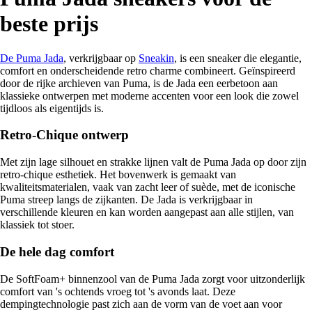
beste prijs
De Puma Jada
, verkrijgbaar op
Sneakin
, is een sneaker die elegantie,
comfort en onderscheidende retro charme combineert. Geïnspireerd
door de rijke archieven van Puma, is de Jada een eerbetoon aan
klassieke ontwerpen met moderne accenten voor een look die zowel
tijdloos als eigentijds is.
Retro-Chique ontwerp
Met zijn lage silhouet en strakke lijnen valt de Puma Jada op door zijn
retro-chique esthetiek. Het bovenwerk is gemaakt van
kwaliteitsmaterialen, vaak van zacht leer of suède, met de iconische
Puma streep langs de zijkanten. De Jada is verkrijgbaar in
verschillende kleuren en kan worden aangepast aan alle stijlen, van
klassiek tot stoer.
De hele dag comfort
De SoftFoam+ binnenzool van de Puma Jada zorgt voor uitzonderlijk
comfort van 's ochtends vroeg tot 's avonds laat. Deze
dempingtechnologie past zich aan de vorm van de voet aan voor