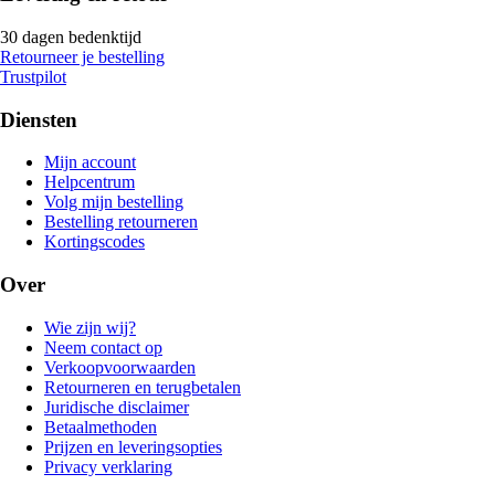
30 dagen bedenktijd
Retourneer je bestelling
Trustpilot
Diensten
Mijn account
Helpcentrum
Volg mijn bestelling
Bestelling retourneren
Kortingscodes
Over
Wie zijn wij?
Neem contact op
Verkoopvoorwaarden
Retourneren en terugbetalen
Juridische disclaimer
Betaalmethoden
Prijzen en leveringsopties
Privacy verklaring