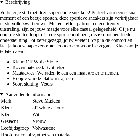
Beschrijving
Verbeter je stijl met deze super coole sneakers! Perfect voor een casual
moment of een beetje sporten, deze sportieve sneakers zijn verkrijgbaar
in stijlvolle zwart en wit. Met een effen patroon en een trendy
uitstraling, zijn ze jouw maatje voor elke casual gelegenheid. Of je nu
door de straten loopt of in de sportschool bent, deze schoenen bieden
ondersteuning - of beter gezegd, jouw voeten! Stap in de comfort en
laat je boodschap overkomen zonder een woord te zeggen. Klaar om je
te laten zien?
Kleur: Off White Stone
Bovenmateriaal: Synthetisch
Maatadvies: We raden je aan een maat groter te nemen.
Hoogte van de platform: 2,5 cm
Soort sluiting: Veters
Aanvullende informatie
Merk
Steve Madden
Kleur
off white / stone
Kleur
Wit
Geslacht
Vrouw
Leeftijdsgroep
Volwassene
Hoofdmateriaal
synthetisch materiaal