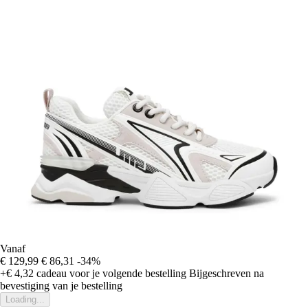
Vanaf
€ 129,99
€ 86,31
-34%
+€ 4,32
cadeau voor je volgende bestelling
Bijgeschreven na
bevestiging van je bestelling
Loading...