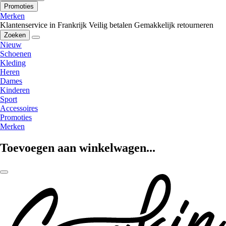
Promoties
Merken
Klantenservice in Frankrijk
Veilig betalen
Gemakkelijk retourneren
Zoeken
Nieuw
Schoenen
Kleding
Heren
Dames
Kinderen
Sport
Accessoires
Promoties
Merken
Toevoegen aan winkelwagen...