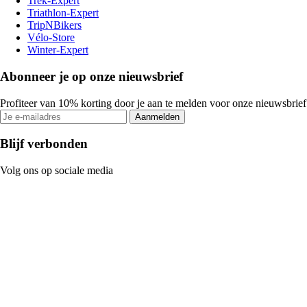
Trek-Expert
Triathlon-Expert
TripNBikers
Vélo-Store
Winter-Expert
Abonneer je op onze nieuwsbrief
Profiteer van 10% korting door je aan te melden voor onze nieuwsbrief
Aanmelden
Blijf verbonden
Volg ons op sociale media