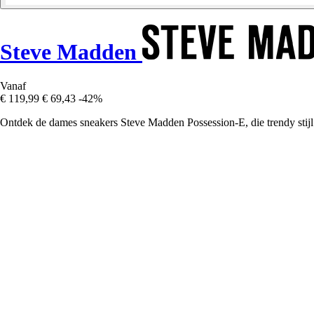
Steve Madden
Vanaf
€ 119,99
€ 69,43
-42%
Ontdek de dames sneakers Steve Madden Possession-E, die trendy stijl e