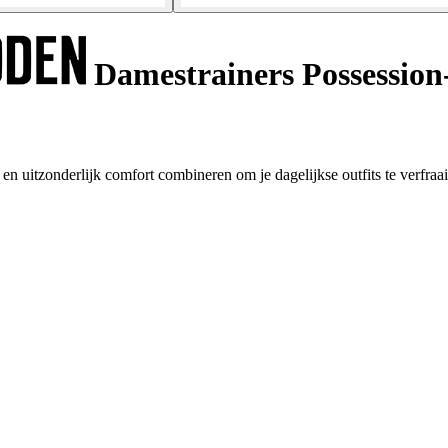
Damestrainers Possession
n uitzonderlijk comfort combineren om je dagelijkse outfits te verfraai