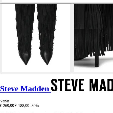
Steve Madden
Vanaf
€ 269,99
€ 188,99
-30%