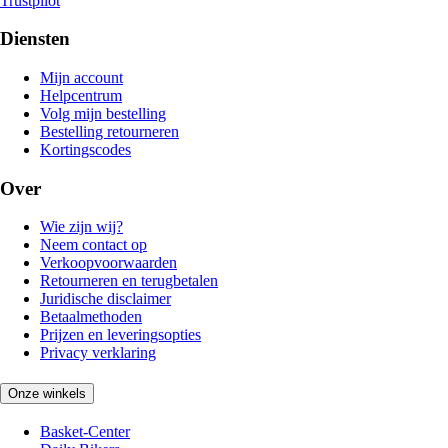
Trustpilot
Diensten
Mijn account
Helpcentrum
Volg mijn bestelling
Bestelling retourneren
Kortingscodes
Over
Wie zijn wij?
Neem contact op
Verkoopvoorwaarden
Retourneren en terugbetalen
Juridische disclaimer
Betaalmethoden
Prijzen en leveringsopties
Privacy verklaring
Onze winkels
Basket-Center