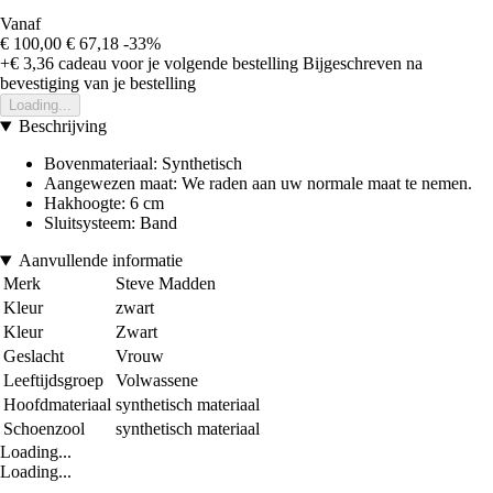
Vanaf
€ 100,00
€ 67,18
-33%
+€ 3,36
cadeau voor je volgende bestelling
Bijgeschreven na
bevestiging van je bestelling
Loading...
Beschrijving
Bovenmateriaal: Synthetisch
Aangewezen maat: We raden aan uw normale maat te nemen.
Hakhoogte: 6 cm
Sluitsysteem: Band
Aanvullende informatie
Merk
Steve Madden
Kleur
zwart
Kleur
Zwart
Geslacht
Vrouw
Leeftijdsgroep
Volwassene
Hoofdmateriaal
synthetisch materiaal
Schoenzool
synthetisch materiaal
Loading...
Loading...