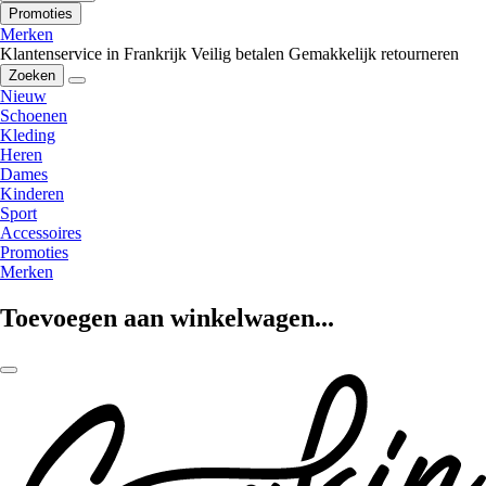
Promoties
Merken
Klantenservice in Frankrijk
Veilig betalen
Gemakkelijk retourneren
Zoeken
Nieuw
Schoenen
Kleding
Heren
Dames
Kinderen
Sport
Accessoires
Promoties
Merken
Toevoegen aan winkelwagen...