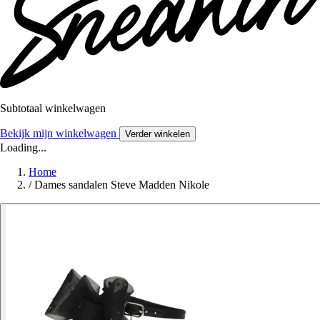
Subtotaal winkelwagen
Bekijk mijn winkelwagen
Verder winkelen
Loading...
Home
/
Dames sandalen Steve Madden Nikole