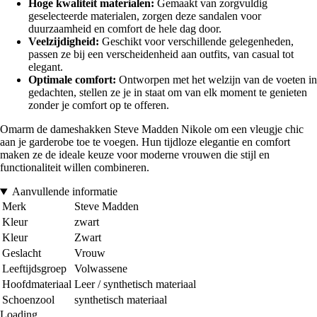
Hoge kwaliteit materialen:
Gemaakt van zorgvuldig
geselecteerde materialen, zorgen deze sandalen voor
duurzaamheid en comfort de hele dag door.
Veelzijdigheid:
Geschikt voor verschillende gelegenheden,
passen ze bij een verscheidenheid aan outfits, van casual tot
elegant.
Optimale comfort:
Ontworpen met het welzijn van de voeten in
gedachten, stellen ze je in staat om van elk moment te genieten
zonder je comfort op te offeren.
Omarm de dameshakken Steve Madden Nikole om een vleugje chic
aan je garderobe toe te voegen. Hun tijdloze elegantie en comfort
maken ze de ideale keuze voor moderne vrouwen die stijl en
functionaliteit willen combineren.
Aanvullende informatie
Merk
Steve Madden
Kleur
zwart
Kleur
Zwart
Geslacht
Vrouw
Leeftijdsgroep
Volwassene
Hoofdmateriaal
Leer / synthetisch materiaal
Schoenzool
synthetisch materiaal
Loading...