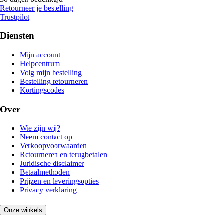
Retourneer je bestelling
Trustpilot
Diensten
Mijn account
Helpcentrum
Volg mijn bestelling
Bestelling retourneren
Kortingscodes
Over
Wie zijn wij?
Neem contact op
Verkoopvoorwaarden
Retourneren en terugbetalen
Juridische disclaimer
Betaalmethoden
Prijzen en leveringsopties
Privacy verklaring
Onze winkels