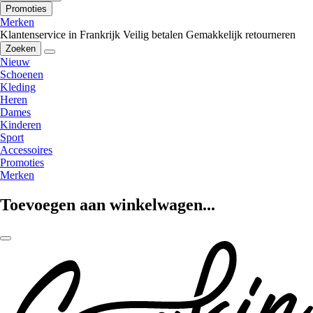
Promoties
Merken
Klantenservice in Frankrijk
Veilig betalen
Gemakkelijk retourneren
Zoeken
Nieuw
Schoenen
Kleding
Heren
Dames
Kinderen
Sport
Accessoires
Promoties
Merken
Toevoegen aan winkelwagen...