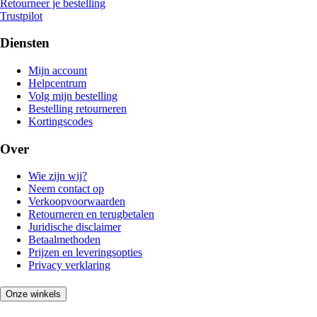
Retourneer je bestelling
Trustpilot
Diensten
Mijn account
Helpcentrum
Volg mijn bestelling
Bestelling retourneren
Kortingscodes
Over
Wie zijn wij?
Neem contact op
Verkoopvoorwaarden
Retourneren en terugbetalen
Juridische disclaimer
Betaalmethoden
Prijzen en leveringsopties
Privacy verklaring
Onze winkels