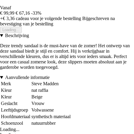
Vanaf
€ 99,99
€ 67,16
-33%
+€ 3,36
cadeau voor je volgende bestelling
Bijgeschreven na
bevestiging van je bestelling
Loading...
Beschrijving
Deze trendy sandaal is de must-have van de zomer! Het ontwerp van
deze sandaal biedt je stijl en comfort. Hij is verkrijgbaar in
verschillende kleuren, dus er is altijd iets voor ieders smaak. Perfect
voor een casual zomerse look, deze slippers moeten absoluut aan je
garderobe worden toegevoegd.
Aanvullende informatie
Merk
Steve Madden
Kleur
nat raffia
Kleur
Beige
Geslacht
Vrouw
Leeftijdsgroep
Volwassene
Hoofdmateriaal
synthetisch materiaal
Schoenzool
natuurrubber
Loading...