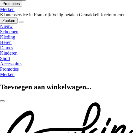
Promoties
Merken
Klantenservice in Frankrijk
Veilig betalen
Gemakkelijk retourneren
Zoeken
Nieuw
Schoenen
Kleding
Heren
Dames
Kinderen
Sport
Accessoires
Promoties
Merken
Toevoegen aan winkelwagen...