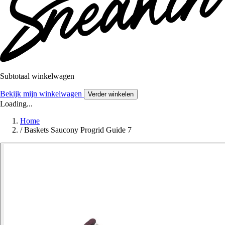
Subtotaal winkelwagen
Bekijk mijn winkelwagen
Verder winkelen
Loading...
Home
/
Baskets Saucony Progrid Guide 7