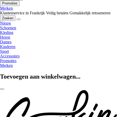
Promoties
Merken
Klantenservice in Frankrijk
Veilig betalen
Gemakkelijk retourneren
Zoeken
Nieuw
Schoenen
Kleding
Heren
Dames
Kinderen
Sport
Accessoires
Promoties
Merken
Toevoegen aan winkelwagen...