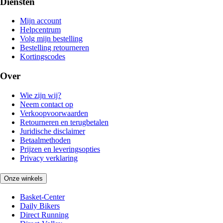
Diensten
Mijn account
Helpcentrum
Volg mijn bestelling
Bestelling retourneren
Kortingscodes
Over
Wie zijn wij?
Neem contact op
Verkoopvoorwaarden
Retourneren en terugbetalen
Juridische disclaimer
Betaalmethoden
Prijzen en leveringsopties
Privacy verklaring
Onze winkels
Basket-Center
Daily Bikers
Direct Running