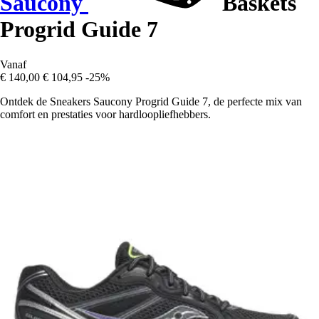
Saucony
Baskets
Progrid Guide 7
Vanaf
€ 140,00
€ 104,95
-25%
Ontdek de Sneakers Saucony Progrid Guide 7, de perfecte mix van
comfort en prestaties voor hardloopliefhebbers.