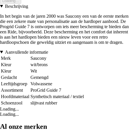
Loading...
Beschrijving
In het begin van de jaren 2000 was Saucony een van de eerste merken
die een zekere mate van personalisatie aan de hardloper aanbood. De
Progrid Guide 7 is ontworpen om iets meer bescherming te bieden dan
een Ride, bijvoorbeeld. Deze bescherming en het comfort dat inherent
is aan het hardlopen bieden een nieuw leven voor een retro
hardloopschoen die geweldig uitziet en aangenaam is om te dragen.
Aanvullende informatie
Merk
Saucony
Kleur
wit/brons
Kleur
Wit
Geslacht
Gemengd
Leeftijdsgroep
Volwassene
Assortiment
ProGrid Guide 7
Hoofdmateriaal
Synthetisch materiaal / textiel
Schoenzool
slijtvast rubber
Loading...
Loading...
Al onze merken