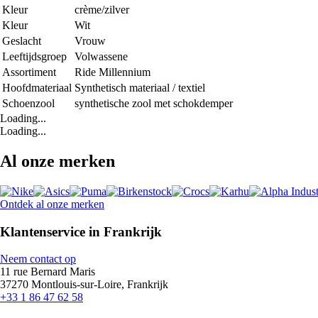
Kleur
crème/zilver
Kleur
Wit
Geslacht
Vrouw
Leeftijdsgroep
Volwassene
Assortiment
Ride Millennium
Hoofdmateriaal
Synthetisch materiaal / textiel
Schoenzool
synthetische zool met schokdemper
Loading...
Loading...
Al onze merken
Ontdek al onze merken
Klantenservice in Frankrijk
Neem contact op
11 rue Bernard Maris
37270 Montlouis-sur-Loire, Frankrijk
+33 1 86 47 62 58