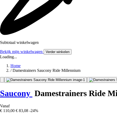
Subtotaal winkelwagen
Bekijk mijn winkelwagen
Verder winkelen
Loading...
Home
/
Damestrainers Saucony Ride Millennium
Saucony
Damestrainers Ride M
Vanaf
€ 110,00
€ 83,08
-24%