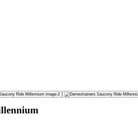
illennium