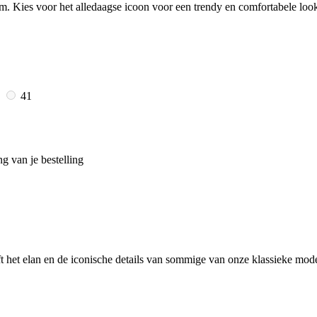
 Kies voor het alledaagse icoon voor een trendy en comfortabele loo
5
41
g van je bestelling
ft het elan en de iconische details van sommige van onze klassieke mode