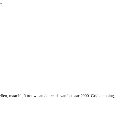
k.
llen, maar blijft trouw aan de trends van het jaar 2000. Grid demping,