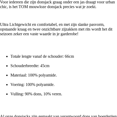
Voor iedereen die zijn donsjack graag onder een jas draagt voor urban
chic, is het TOM mouwloze donsjack precies wat je zoekt.
Ultra Lichtgewicht en comfortabel, en met zijn slanke pasvorm,
opstaande kraag en twee onzichtbare zijzakken met rits wordt het dit
seizoen zeker een vaste waarde in je garderobe!
Totale lengte vanaf de schouder: 66cm
Schouderbreedte: 45cm
Materiaal: 100% polyamide.
Voering: 100% polyamide.
Vulling: 90% dons, 10% veren.
Al onze donsjacks zijn gemaakt van verantwoord dons van boerderijen