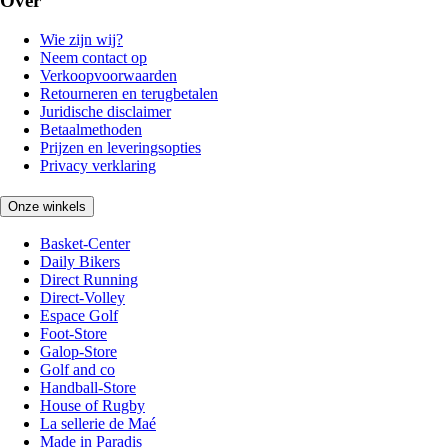
Over
Wie zijn wij?
Neem contact op
Verkoopvoorwaarden
Retourneren en terugbetalen
Juridische disclaimer
Betaalmethoden
Prijzen en leveringsopties
Privacy verklaring
Onze winkels
Basket-Center
Daily Bikers
Direct Running
Direct-Volley
Espace Golf
Foot-Store
Galop-Store
Golf and co
Handball-Store
House of Rugby
La sellerie de Maé
Made in Paradis