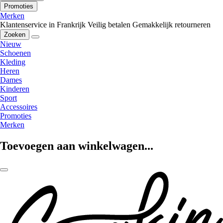
Promoties
Merken
Klantenservice in Frankrijk
Veilig betalen
Gemakkelijk retourneren
Zoeken
Nieuw
Schoenen
Kleding
Heren
Dames
Kinderen
Sport
Accessoires
Promoties
Merken
Toevoegen aan winkelwagen...