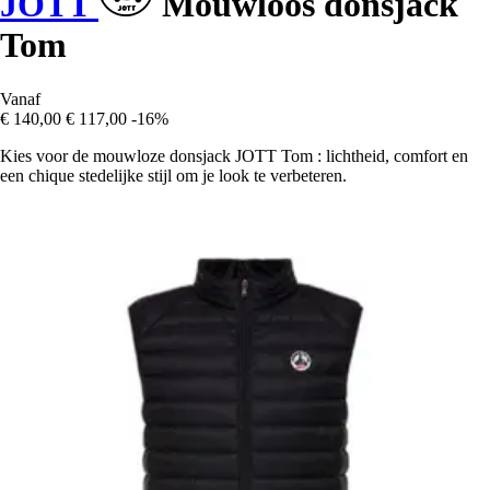
JOTT
Mouwloos donsjack
Tom
Vanaf
€ 140,00
€ 117,00
-16%
Kies voor de mouwloze donsjack JOTT Tom : lichtheid, comfort en
een chique stedelijke stijl om je look te verbeteren.