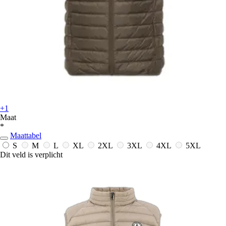
+1
Maat
*
Maattabel
S
M
L
XL
2XL
3XL
4XL
5XL
Dit veld is verplicht