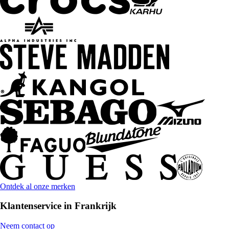
Ontdek al onze merken
Klantenservice in Frankrijk
Neem contact op