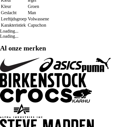
Kleur
leger
Kleur
Groen
Geslacht
Man
Leeftijdsgroep
Volwassene
Karakteristiek
Capuchon
Loading...
Loading...
Al onze merken