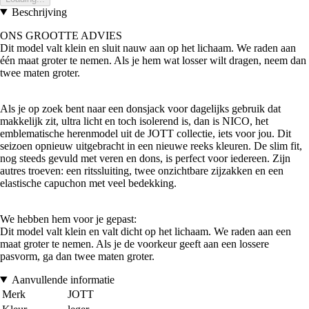
Beschrijving
ONS GROOTTE ADVIES
Dit model valt klein en sluit nauw aan op het lichaam. We raden aan
één maat groter te nemen. Als je hem wat losser wilt dragen, neem dan
twee maten groter.
Als je op zoek bent naar een donsjack voor dagelijks gebruik dat
makkelijk zit, ultra licht en toch isolerend is, dan is NICO, het
emblematische herenmodel uit de JOTT collectie, iets voor jou. Dit
seizoen opnieuw uitgebracht in een nieuwe reeks kleuren. De slim fit,
nog steeds gevuld met veren en dons, is perfect voor iedereen. Zijn
autres troeven: een ritssluiting, twee onzichtbare zijzakken en een
elastische capuchon met veel bedekking.
We hebben hem voor je gepast:
Dit model valt klein en valt dicht op het lichaam. We raden aan een
maat groter te nemen. Als je de voorkeur geeft aan een lossere
pasvorm, ga dan twee maten groter.
Aanvullende informatie
Merk
JOTT