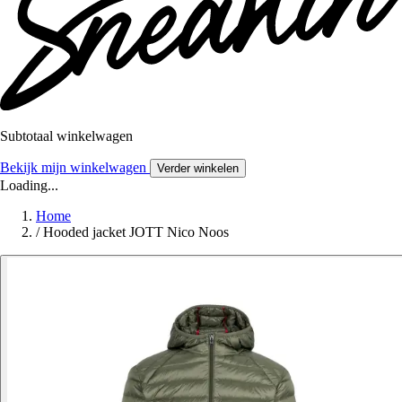
Subtotaal winkelwagen
Bekijk mijn winkelwagen
Verder winkelen
Loading...
Home
/
Hooded jacket JOTT Nico Noos