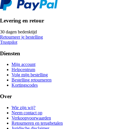
Levering en retour
30 dagen bedenktijd
Retourneer je bestelling
Trustpilot
Diensten
Mijn account
Helpcentrum
Volg mijn bestelling
Bestelling retourneren
Kortingscodes
Over
Wie zijn wij?
Neem contact op
Verkoopvoorwaarden
Retourneren en terugbetalen
Juridische disclaimer