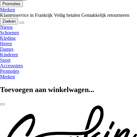
Promoties
Merken
Klantenservice in Frankrijk
Veilig betalen
Gemakkelijk retourneren
Zoeken
Nieuw
Schoenen
Kleding
Heren
Dames
Kinderen
Sport
Accessoires
Promoties
Merken
Toevoegen aan winkelwagen...