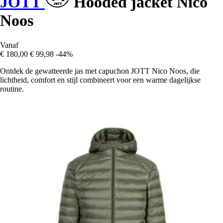
JOTT
Hooded jacket Nico
Noos
Vanaf
€ 180,00
€ 99,98
-44%
Ontdek de gewatteerde jas met capuchon JOTT Nico Noos, die
lichtheid, comfort en stijl combineert voor een warme dagelijkse
routine.