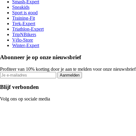
Smash-Expert
Sneakids
Sport is good
Training-Fit
Trek-Expert
Triathlon-Expert
TripNBikers
Vélo-Store
Winter-Expert
Abonneer je op onze nieuwsbrief
Profiteer van 10% korting door je aan te melden voor onze nieuwsbrief
Aanmelden
Blijf verbonden
Volg ons op sociale media