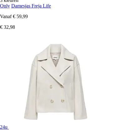
3 kleuren
Only
Damesjas Freja Life
Vanaf
€ 59,99
€ 32,98
24u