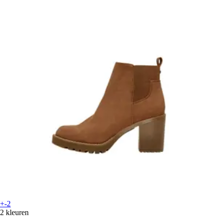
+-2
2 kleuren