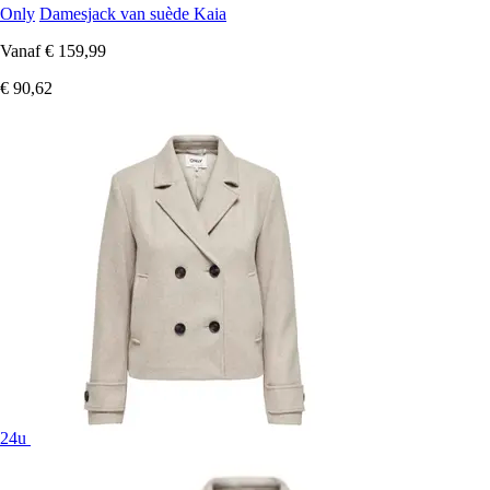
Only
Damesjack van suède Kaia
Vanaf
€ 159,99
€ 90,62
24u