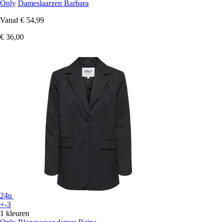
Only
Dameslaarzen Barbara
Vanaf
€ 54,99
€ 36,00
24u
+-3
1 kleuren