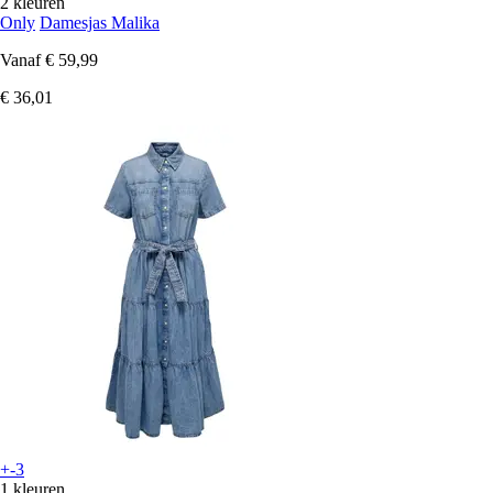
2 kleuren
Only
Damesjas Malika
Vanaf
€ 59,99
€ 36,01
+-3
1 kleuren