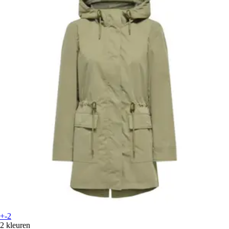
+-2
2 kleuren