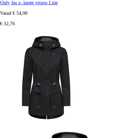
Only
Jas x- lange vrouw Line
Vanaf
€ 54,99
€ 32,76