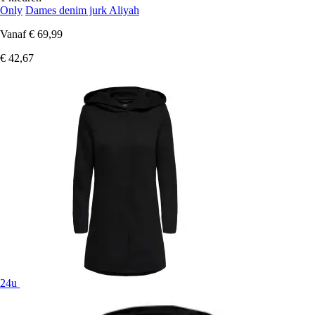
Only
Dames denim jurk Aliyah
Vanaf
€ 69,99
€ 42,67
24u