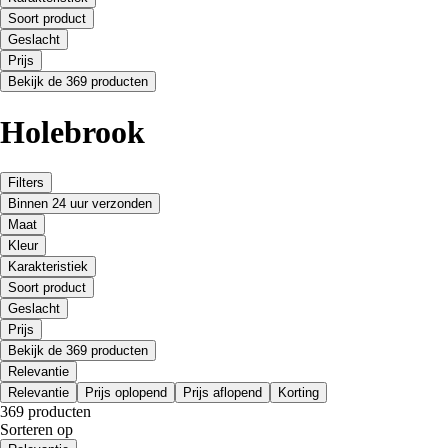
Soort product
Geslacht
Prijs
Bekijk de 369 producten
Holebrook
Filters
Binnen 24 uur verzonden
Maat
Kleur
Karakteristiek
Soort product
Geslacht
Prijs
Bekijk de 369 producten
Relevantie
Relevantie
Prijs oplopend
Prijs aflopend
Korting
369 producten
Sorteren op