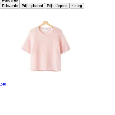
Relevantie
Relevantie
Prijs oplopend
Prijs aflopend
Korting
24u