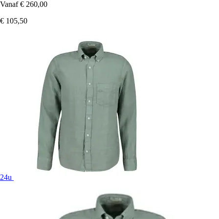
Vanaf
€ 260,00
€ 105,50
24u