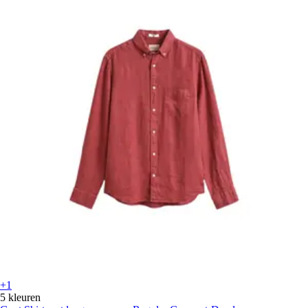
+1
5 kleuren