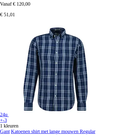
Vanaf
€ 120,00
€ 51,01
24u
+-3
1 kleuren
Gant
Katoenen shirt met lange mouwen Regular