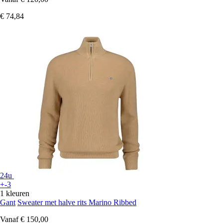
€ 74,84
24u
+-3
1 kleuren
Gant
Sweater met halve rits Marino Ribbed
Vanaf
€ 150,00