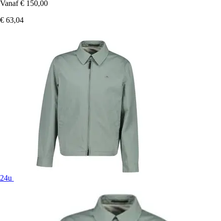
Vanaf
€ 150,00
€ 63,04
24u