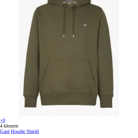
+0
4 kleuren
Gant
Hoodie Shield