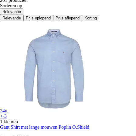
201 producten
Sorteren op
Relevantie
Relevantie
Prijs oplopend
Prijs aflopend
Korting
24u
+-3
1 kleuren
Gant
Shirt met lange mouwen Poplin O.Shield