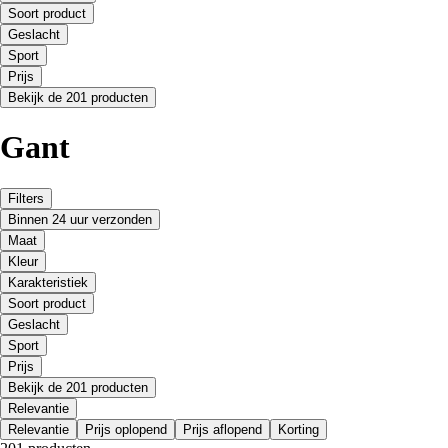
Soort product
Geslacht
Sport
Prijs
Bekijk de 201 producten
Gant
Filters
Binnen 24 uur verzonden
Maat
Kleur
Karakteristiek
Soort product
Geslacht
Sport
Prijs
Bekijk de 201 producten
Relevantie
Relevantie
Prijs oplopend
Prijs aflopend
Korting