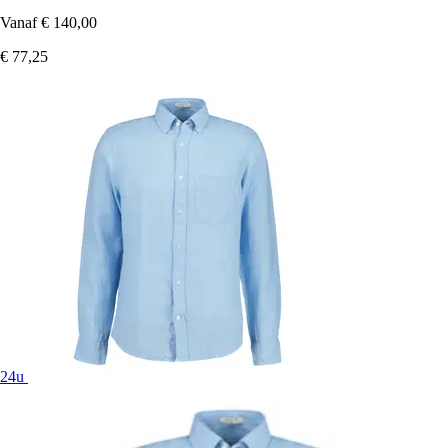
Vanaf
€ 140,00
€ 77,25
24u