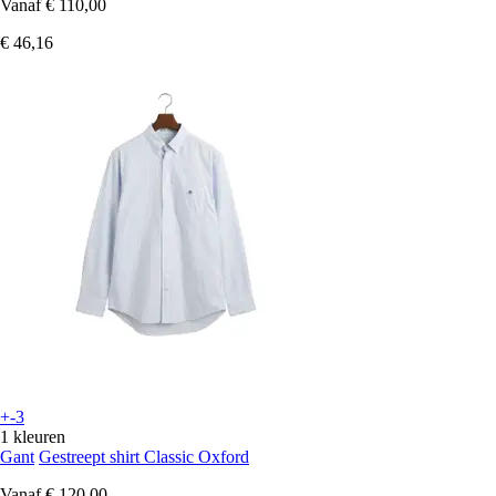
Vanaf
€ 110,00
€ 46,16
+-3
1 kleuren
Gant
Gestreept shirt Classic Oxford
Vanaf
€ 120,00