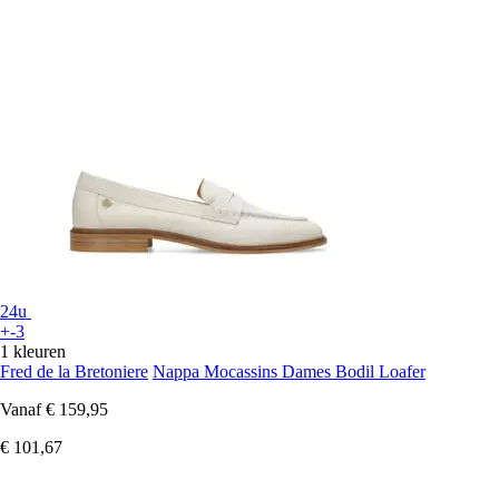
24u
+-3
1 kleuren
Fred de la Bretoniere
Nappa Mocassins Dames Bodil Loafer
Vanaf
€ 159,95
€ 101,67