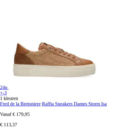
24u
+-3
1 kleuren
Fred de la Bretoniere
Raffia Sneakers Dames Storm Isa
Vanaf
€ 179,95
€ 113,37