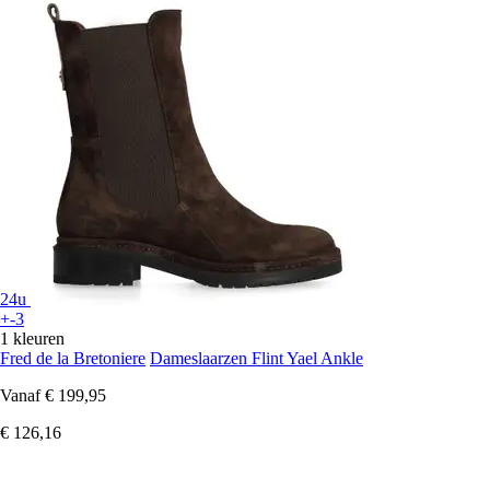
24u
+-3
1 kleuren
Fred de la Bretoniere
Dameslaarzen Flint Yael Ankle
Vanaf
€ 199,95
€ 126,16