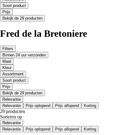
Soort product
Prijs
Bekijk de 29 producten
Fred de la Bretoniere
Filters
Binnen 24 uur verzonden
Maat
Kleur
Assortiment
Soort product
Prijs
Bekijk de 29 producten
Relevantie
Relevantie
Prijs oplopend
Prijs aflopend
Korting
29 producten
Sorteren op
Relevantie
Relevantie
Prijs oplopend
Prijs aflopend
Korting