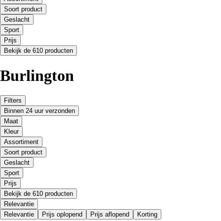
Soort product
Geslacht
Sport
Prijs
Bekijk de 610 producten
Burlington
Filters
Binnen 24 uur verzonden
Maat
Kleur
Assortiment
Soort product
Geslacht
Sport
Prijs
Bekijk de 610 producten
Relevantie
Relevantie
Prijs oplopend
Prijs aflopend
Korting