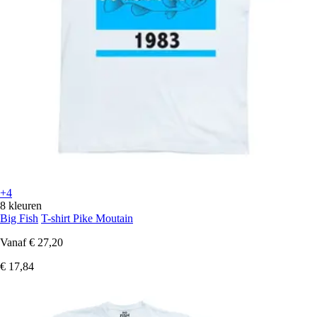
+4
8 kleuren
Big Fish
T-shirt Pike Moutain
Vanaf
€ 27,20
€ 17,84