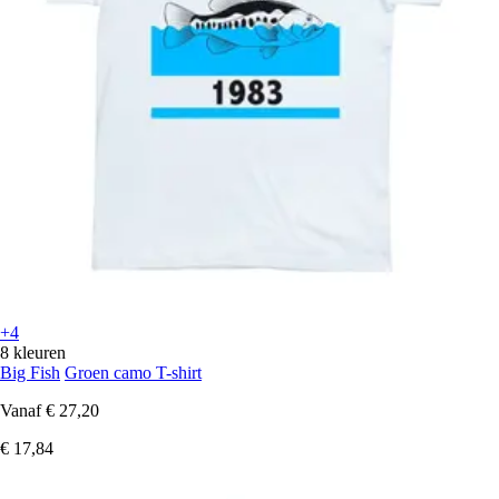
+4
8 kleuren
Big Fish
Groen camo T-shirt
Vanaf
€ 27,20
€ 17,84