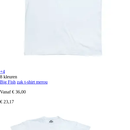
+4
8 kleuren
Big Fish
zak t-shirt merou
Vanaf
€ 36,00
€ 23,17