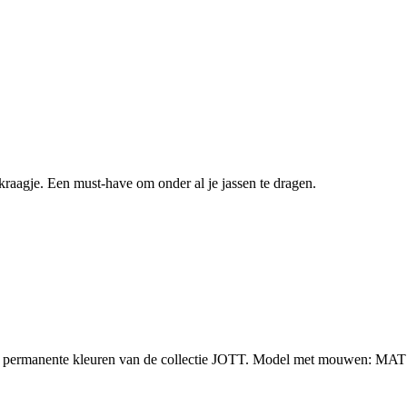
aagje. Een must-have om onder al je jassen te dragen.
zes permanente kleuren van de collectie JOTT. Model met mouwen: M