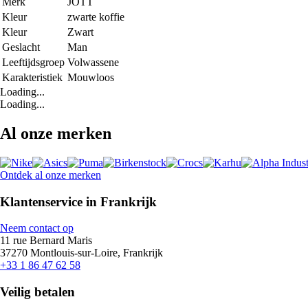
Merk
JOTT
Kleur
zwarte koffie
Kleur
Zwart
Geslacht
Man
Leeftijdsgroep
Volwassene
Karakteristiek
Mouwloos
Loading...
Loading...
Al onze merken
Ontdek al onze merken
Klantenservice in Frankrijk
Neem contact op
11 rue Bernard Maris
37270 Montlouis-sur-Loire, Frankrijk
+33 1 86 47 62 58
Veilig betalen