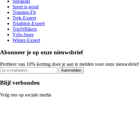
Sneakids
Sport is good
Training-Fit
Trek-Expert
Triathlon-Expert
TripNBikers
Vélo-Store
Winter-Expert
Abonneer je op onze nieuwsbrief
Profiteer van 10% korting door je aan te melden voor onze nieuwsbrief
Aanmelden
Blijf verbonden
Volg ons op sociale media