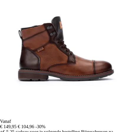
Vanaf
€ 149,95
€ 104,96
-30%
+€ 5,25
cadeau voor je volgende bestelling
Bijgeschreven na