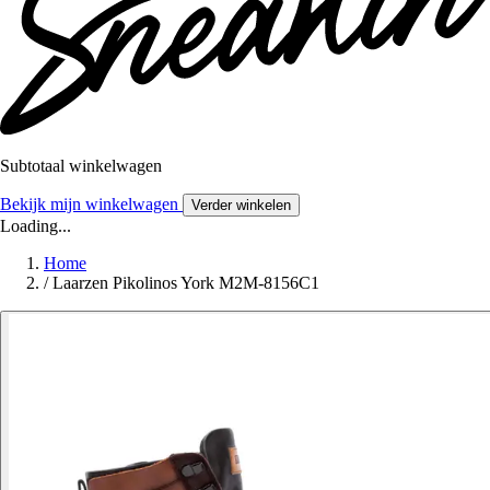
Subtotaal winkelwagen
Bekijk mijn winkelwagen
Verder winkelen
Loading...
Home
/
Laarzen Pikolinos York M2M-8156C1