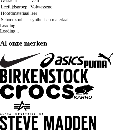
Geslacht
Man
Leeftijdsgroep
Volwassene
Hoofdmateriaal
leer
Schoenzool
synthetisch materiaal
Loading...
Loading...
Al onze merken