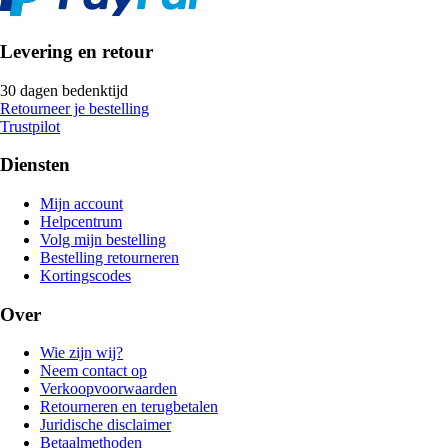
Levering en retour
30 dagen bedenktijd
Retourneer je bestelling
Trustpilot
Diensten
Mijn account
Helpcentrum
Volg mijn bestelling
Bestelling retourneren
Kortingscodes
Over
Wie zijn wij?
Neem contact op
Verkoopvoorwaarden
Retourneren en terugbetalen
Juridische disclaimer
Betaalmethoden