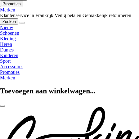
Promoties
Merken
Klantenservice in Frankrijk
Veilig betalen
Gemakkelijk retourneren
Zoeken
Nieuw
Schoenen
Kleding
Heren
Dames
Kinderen
Sport
Accessoires
Promoties
Merken
Toevoegen aan winkelwagen...