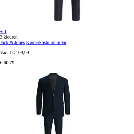
+-1
3 kleuren
Jack & Jones
Kinderkostuum Solar
Vanaf
€ 109,99
€ 60,79