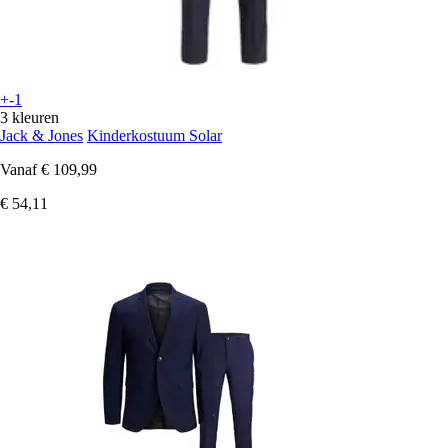
+-1
3 kleuren
Jack & Jones
Kinderkostuum Solar
Vanaf
€ 109,99
€ 54,11