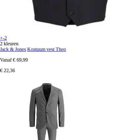
+-2
2 kleuren
Jack & Jones
Kostuum vest Theo
Vanaf
€ 69,99
€ 22,36