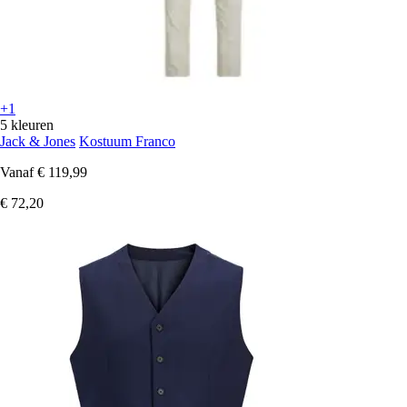
+1
5 kleuren
Jack & Jones
Kostuum Franco
Vanaf
€ 119,99
€ 72,20