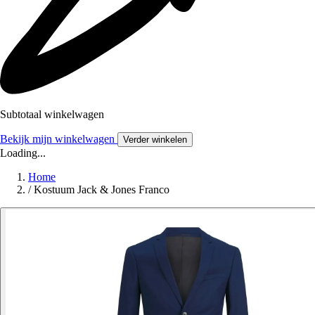
Subtotaal winkelwagen
Bekijk mijn winkelwagen
Verder winkelen
Loading...
Home
/
Kostuum Jack & Jones Franco