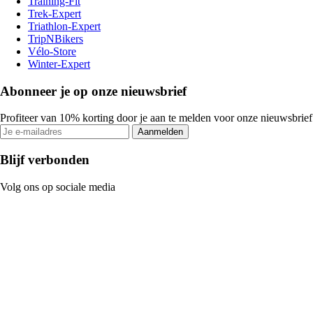
Training-Fit
Trek-Expert
Triathlon-Expert
TripNBikers
Vélo-Store
Winter-Expert
Abonneer je op onze nieuwsbrief
Profiteer van 10% korting door je aan te melden voor onze nieuwsbrief
Aanmelden
Blijf verbonden
Volg ons op sociale media