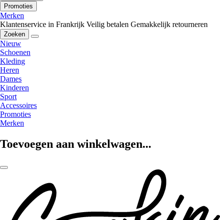
Promoties
Merken
Klantenservice in Frankrijk
Veilig betalen
Gemakkelijk retourneren
Zoeken
Nieuw
Schoenen
Kleding
Heren
Dames
Kinderen
Sport
Accessoires
Promoties
Merken
Toevoegen aan winkelwagen...