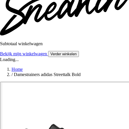
Subtotaal winkelwagen
Bekijk mijn winkelwagen
Verder winkelen
Loading...
Home
/
Damestrainers adidas Streettalk Bold