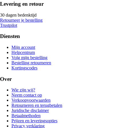
Levering en retour
30 dagen bedenktijd
Retourneer je bestelling
Trustpilot
Diensten
Mijn account
Helpcentrum
Volg mijn bestelling
Bestelling retourneren
Kortingscodes
Over
Wie zijn wij?
Neem contact op
Verkoopvoorwaarden
Retourneren en terugbetalen
Juridische disclaimer
Betaalmethoden
Prijzen en leveringsopties
Privacy verklaring