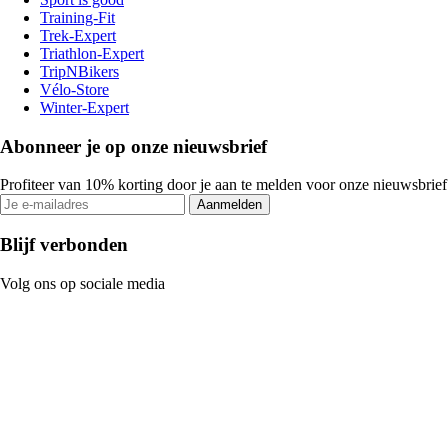
Training-Fit
Trek-Expert
Triathlon-Expert
TripNBikers
Vélo-Store
Winter-Expert
Abonneer je op onze nieuwsbrief
Profiteer van 10% korting door je aan te melden voor onze nieuwsbrief
Aanmelden
Blijf verbonden
Volg ons op sociale media