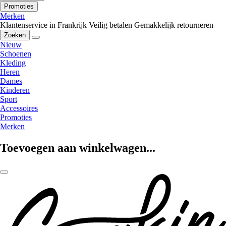
Promoties
Merken
Klantenservice in Frankrijk
Veilig betalen
Gemakkelijk retourneren
Zoeken
Nieuw
Schoenen
Kleding
Heren
Dames
Kinderen
Sport
Accessoires
Promoties
Merken
Toevoegen aan winkelwagen...