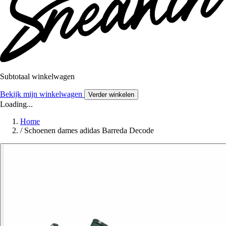
Subtotaal winkelwagen
Bekijk mijn winkelwagen
Verder winkelen
Loading...
Home
/
Schoenen dames adidas Barreda Decode