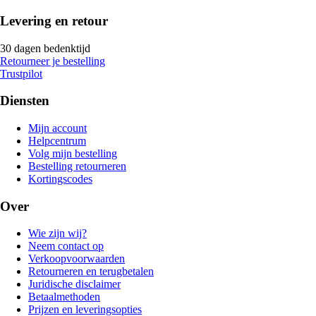
Levering en retour
30 dagen bedenktijd
Retourneer je bestelling
Trustpilot
Diensten
Mijn account
Helpcentrum
Volg mijn bestelling
Bestelling retourneren
Kortingscodes
Over
Wie zijn wij?
Neem contact op
Verkoopvoorwaarden
Retourneren en terugbetalen
Juridische disclaimer
Betaalmethoden
Prijzen en leveringsopties