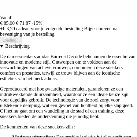
Vanaf
€ 85,00
€ 71,87
-15%
+€ 3,59
cadeau voor je volgende bestelling
Bijgeschreven na
bevestiging van je bestelling
Loading...
Beschrijving
De damessneakers adidas Barreda Decode belichamen de essentie van
innovatie en moderne stijl. Ontworpen om te voldoen aan de
verwachtingen van actieve vrouwen, combineren deze sneakers
comfort en prestaties, terwijl ze trouw blijven aan de iconische
esthetiek van het merk adidas.
Geproduceerd met hoogwaardige materialen, garanderen ze een
indrukwekkende duurzaamheid, waardoor ze een ideale keuze zijn
voor dagelijks gebruik. De technologie van de zool zorgt voor
uitstekende demping, wat een gevoel van lichtheid bij elke stap geeft.
Of het nu gaat om een wandeling in de stad of een training, deze
sneakers bieden de ondersteuning die je nodig hebt.
De kenmerken van deze sneakers zijn :