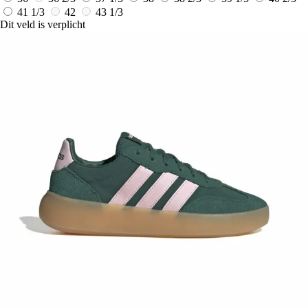
41 1/3
42
43 1/3
Dit veld is verplicht