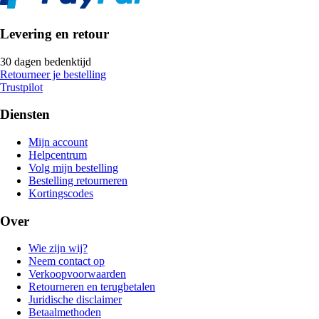
Levering en retour
30 dagen bedenktijd
Retourneer je bestelling
Trustpilot
Diensten
Mijn account
Helpcentrum
Volg mijn bestelling
Bestelling retourneren
Kortingscodes
Over
Wie zijn wij?
Neem contact op
Verkoopvoorwaarden
Retourneren en terugbetalen
Juridische disclaimer
Betaalmethoden