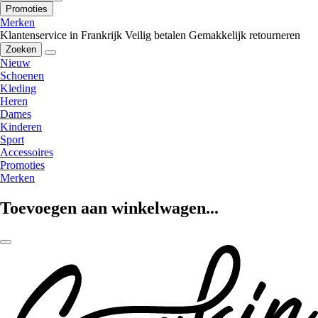
Promoties
Merken
Klantenservice in Frankrijk
Veilig betalen
Gemakkelijk retourneren
Zoeken
Nieuw
Schoenen
Kleding
Heren
Dames
Kinderen
Sport
Accessoires
Promoties
Merken
Toevoegen aan winkelwagen...