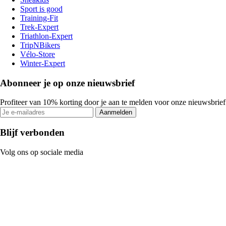
Sport is good
Training-Fit
Trek-Expert
Triathlon-Expert
TripNBikers
Vélo-Store
Winter-Expert
Abonneer je op onze nieuwsbrief
Profiteer van 10% korting door je aan te melden voor onze nieuwsbrief
Aanmelden
Blijf verbonden
Volg ons op sociale media