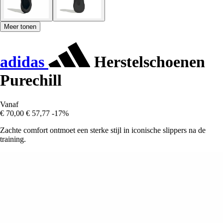
Meer tonen
adidas
Herstelschoenen
Purechill
Vanaf
€ 70,00
€ 57,77
-17%
Zachte comfort ontmoet een sterke stijl in iconische slippers na de
training.