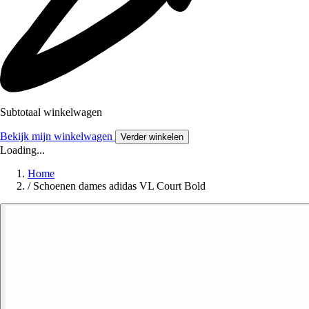
Subtotaal winkelwagen
Bekijk mijn winkelwagen
Verder winkelen
Loading...
Home
/
Schoenen dames adidas VL Court Bold