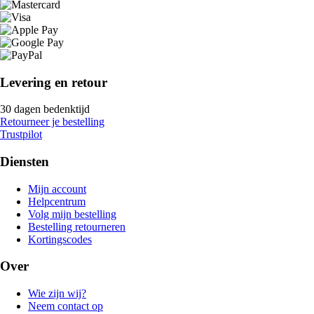
Levering en retour
30 dagen bedenktijd
Retourneer je bestelling
Trustpilot
Diensten
Mijn account
Helpcentrum
Volg mijn bestelling
Bestelling retourneren
Kortingscodes
Over
Wie zijn wij?
Neem contact op