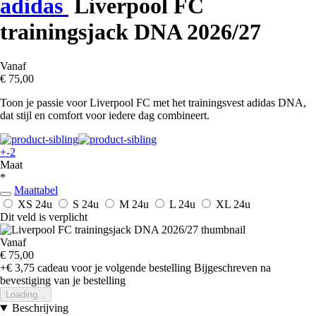
adidas
Liverpool FC
trainingsjack DNA 2026/27
Vanaf
€ 75,00
Toon je passie voor Liverpool FC met het trainingsvest adidas DNA,
dat stijl en comfort voor iedere dag combineert.
+-2
Maat
*
Maattabel
XS
24u
S
24u
M
24u
L
24u
XL
24u
Dit veld is verplicht
Vanaf
€ 75,00
+€ 3,75
cadeau voor je volgende bestelling
Bijgeschreven na
bevestiging van je bestelling
Loading...
Beschrijving