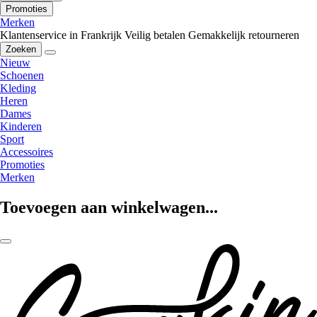
Promoties
Merken
Klantenservice in Frankrijk
Veilig betalen
Gemakkelijk retourneren
Zoeken
Nieuw
Schoenen
Kleding
Heren
Dames
Kinderen
Sport
Accessoires
Promoties
Merken
Toevoegen aan winkelwagen...