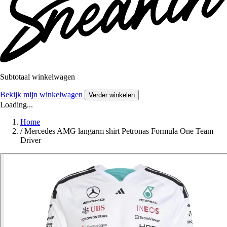
Subtotaal winkelwagen
Bekijk mijn winkelwagen
Verder winkelen
Loading...
Home
/
Mercedes AMG langarm shirt Petronas Formula One Team
Driver