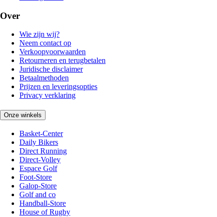
Over
Wie zijn wij?
Neem contact op
Verkoopvoorwaarden
Retourneren en terugbetalen
Juridische disclaimer
Betaalmethoden
Prijzen en leveringsopties
Privacy verklaring
Onze winkels
Basket-Center
Daily Bikers
Direct Running
Direct-Volley
Espace Golf
Foot-Store
Galop-Store
Golf and co
Handball-Store
House of Rugby