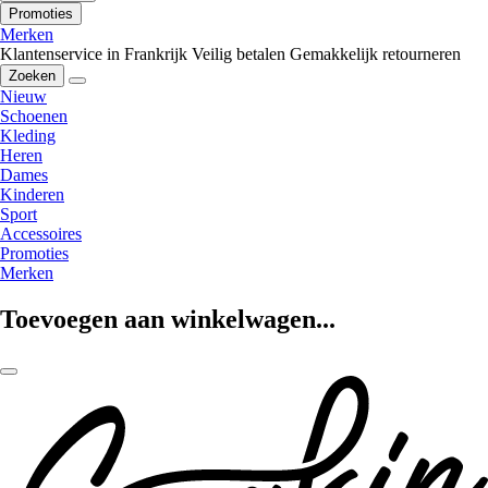
Promoties
Merken
Klantenservice in Frankrijk
Veilig betalen
Gemakkelijk retourneren
Zoeken
Nieuw
Schoenen
Kleding
Heren
Dames
Kinderen
Sport
Accessoires
Promoties
Merken
Toevoegen aan winkelwagen...