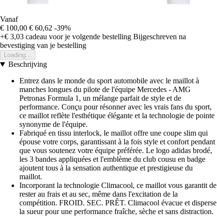
Vanaf
€ 100,00
€ 60,62
-39%
+€ 3,03
cadeau voor je volgende bestelling
Bijgeschreven na
bevestiging van je bestelling
Loading...
Beschrijving
Entrez dans le monde du sport automobile avec le maillot à
manches longues du pilote de l'équipe Mercedes - AMG
Petronas Formula 1, un mélange parfait de style et de
performance. Conçu pour résonner avec les vrais fans du sport,
ce maillot reflète l'esthétique élégante et la technologie de pointe
synonyme de l'équipe.
Fabriqué en tissu interlock, le maillot offre une coupe slim qui
épouse votre corps, garantissant à la fois style et confort pendant
que vous soutenez votre équipe préférée. Le logo adidas brodé,
les 3 bandes appliquées et l'emblème du club cousu en badge
ajoutent tous à la sensation authentique et prestigieuse du
maillot.
Incorporant la technologie Climacool, ce maillot vous garantit de
rester au frais et au sec, même dans l'excitation de la
compétition. FROID. SEC. PRÊT. Climacool évacue et disperse
la sueur pour une performance fraîche, sèche et sans distraction.