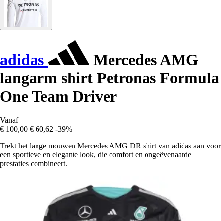
adidas
Mercedes AMG
langarm shirt Petronas Formula
One Team Driver
Vanaf
€ 100,00
€ 60,62
-39%
Trekt het lange mouwen Mercedes AMG DR shirt van adidas aan voor
een sportieve en elegante look, die comfort en ongeëvenaarde
prestaties combineert.