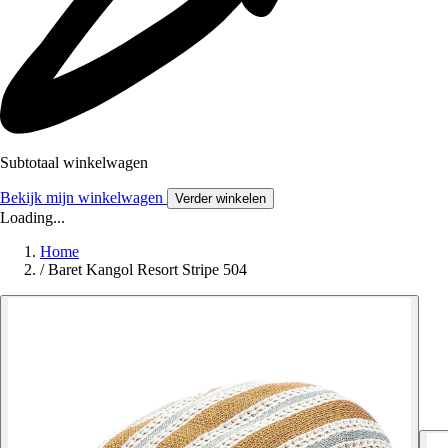
Subtotaal winkelwagen
Bekijk mijn winkelwagen
Verder winkelen
Loading...
Home
/
Baret Kangol Resort Stripe 504