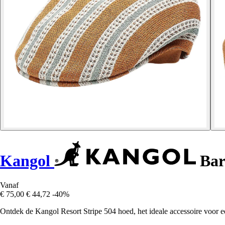
Kangol
Bare
Vanaf
€ 75,00
€ 44,72
-40%
Ontdek de Kangol Resort Stripe 504 hoed, het ideale accessoire voor ee