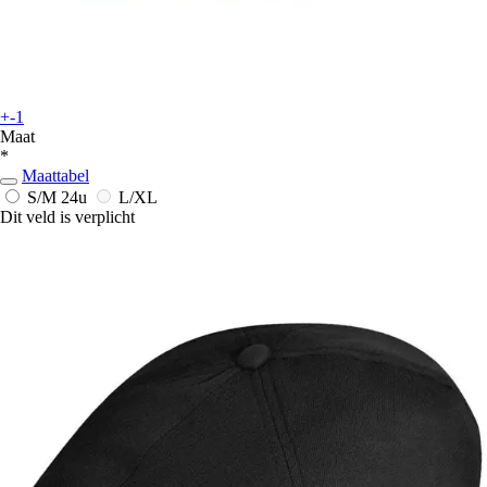
+-1
Maat
*
Maattabel
S/M
24u
L/XL
Dit veld is verplicht