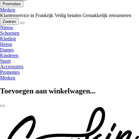
Promoties
Merken
Klantenservice in Frankrijk
Veilig betalen
Gemakkelijk retourneren
Zoeken
Nieuw
Schoenen
Kleding
Heren
Dames
Kinderen
Sport
Accessoires
Promoties
Merken
Toevoegen aan winkelwagen...