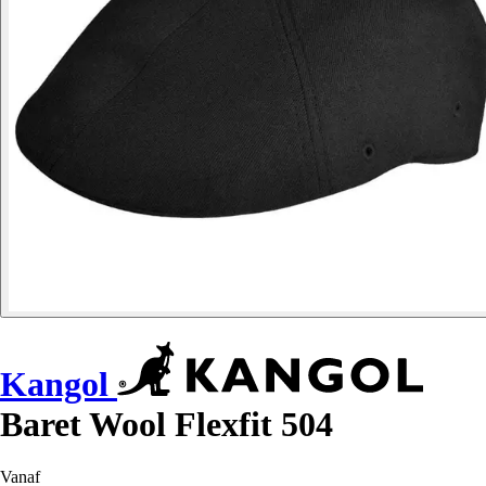
Kangol
Baret Wool Flexfit 504
Vanaf