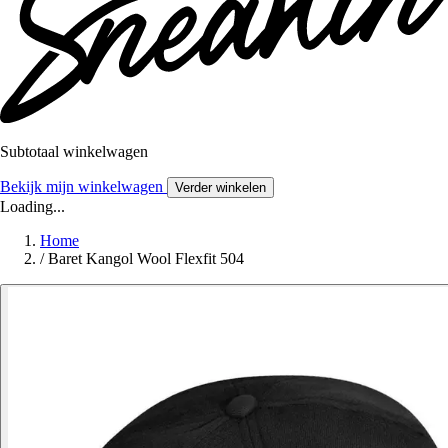
Subtotaal winkelwagen
Bekijk mijn winkelwagen
Verder winkelen
Loading...
Home
/
Baret Kangol Wool Flexfit 504