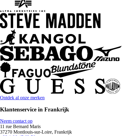
Ontdek al onze merken
Klantenservice in Frankrijk
Neem contact op
11 rue Bernard Maris
37270 Montlouis-sur-Loire, Frankrijk