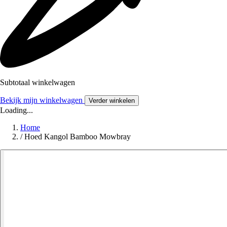
Subtotaal winkelwagen
Bekijk mijn winkelwagen
Verder winkelen
Loading...
Home
/
Hoed Kangol Bamboo Mowbray