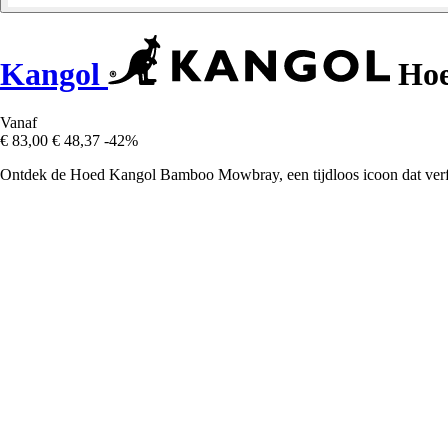
Kangol
Hoe
Vanaf
€ 83,00
€ 48,37
-42%
Ontdek de Hoed Kangol Bamboo Mowbray, een tijdloos icoon dat verfijn