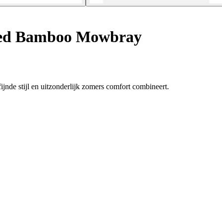
d Bamboo Mowbray
de stijl en uitzonderlijk zomers comfort combineert.