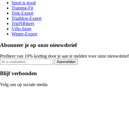
Sport is good
Training-Fit
Trek-Expert
Triathlon-Expert
TripNBikers
Vélo-Store
Winter-Expert
Abonneer je op onze nieuwsbrief
Profiteer van 10% korting door je aan te melden voor onze nieuwsbrief
Aanmelden
Blijf verbonden
Volg ons op sociale media