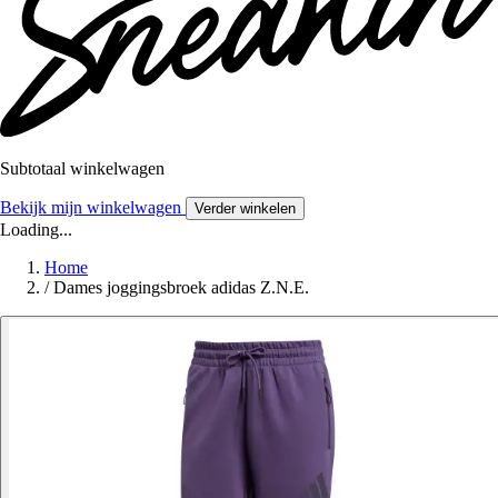
Subtotaal winkelwagen
Bekijk mijn winkelwagen
Verder winkelen
Loading...
Home
/
Dames joggingsbroek adidas Z.N.E.