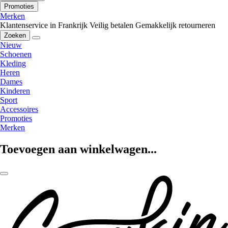
Promoties
Merken
Klantenservice in Frankrijk
Veilig betalen
Gemakkelijk retourneren
Zoeken
Nieuw
Schoenen
Kleding
Heren
Dames
Kinderen
Sport
Accessoires
Promoties
Merken
Toevoegen aan winkelwagen...