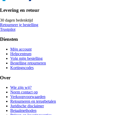
Levering en retour
30 dagen bedenktijd
Retourneer je bestelling
Trustpilot
Diensten
Mijn account
Helpcentrum
Volg mijn bestelling
Bestelling retourneren
Kortingscodes
Over
Wie zijn wij?
Neem contact op
Verkoopvoorwaarden
Retourneren en terugbetalen
Juridische disclaimer
Betaalmethoden