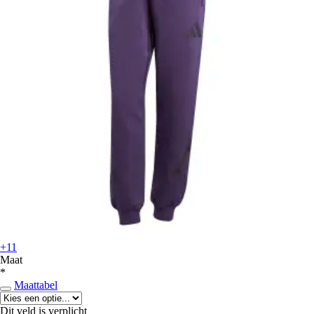
+11
Maat
*
Maattabel
Dit veld is verplicht